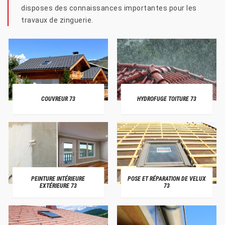
disposes des connaissances importantes pour les
travaux de zinguerie.
COUVREUR 73
HYDROFUGE TOITURE 73
PEINTURE INTÉRIEURE
POSE ET RÉPARATION DE VELUX
EXTÉRIEURE 73
73