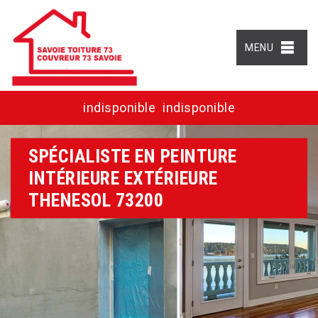
MENU
indisponible
indisponible
SPÉCIALISTE EN PEINTURE
INTÉRIEURE EXTÉRIEURE
THENESOL 73200