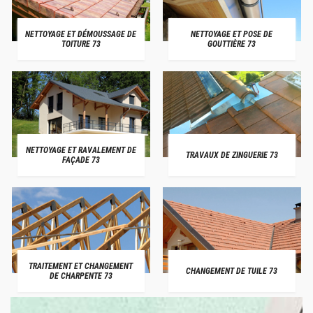
NETTOYAGE ET DÉMOUSSAGE DE
NETTOYAGE ET POSE DE
TOITURE 73
GOUTTIÈRE 73
NETTOYAGE ET RAVALEMENT DE
TRAVAUX DE ZINGUERIE 73
FAÇADE 73
TRAITEMENT ET CHANGEMENT
CHANGEMENT DE TUILE 73
DE CHARPENTE 73