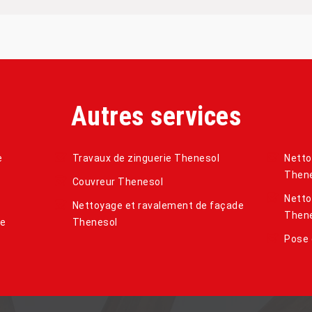
Autres services
e
Travaux de zinguerie Thenesol
Netto
Then
Couvreur Thenesol
Netto
Nettoyage et ravalement de façade
Then
de
Thenesol
Pose 