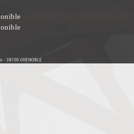
ponible
ponible
ins - 38100 GRENOBLE