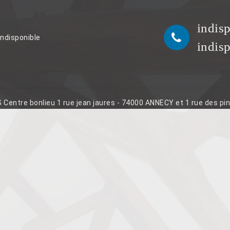
indis
indisponible
indis
S Centre bonlieu 1 rue jean jaures - 74000 ANNECY et 1 rue des p