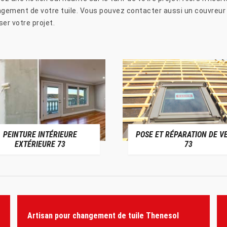
hangement de votre tuile. Vous pouvez contacter aussi un couvreur
ser votre projet.
PEINTURE INTÉRIEURE
POSE ET RÉPARATION DE V
EXTÉRIEURE 73
73
Artisan pour changement de tuile Thenesol