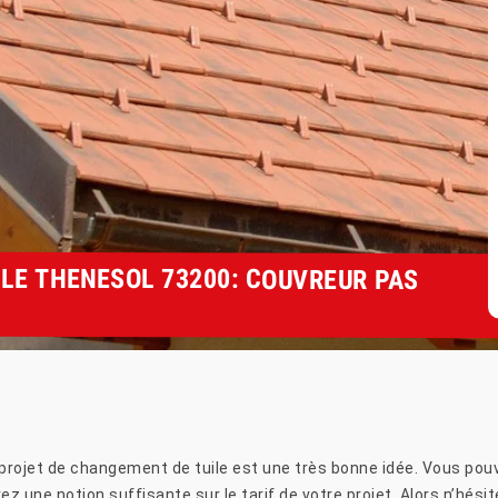
LE THENESOL 73200: COUVREUR PAS
re projet de changement de tuile est une très bonne idée. Vous po
vez une notion suffisante sur le tarif de votre projet. Alors n’hési