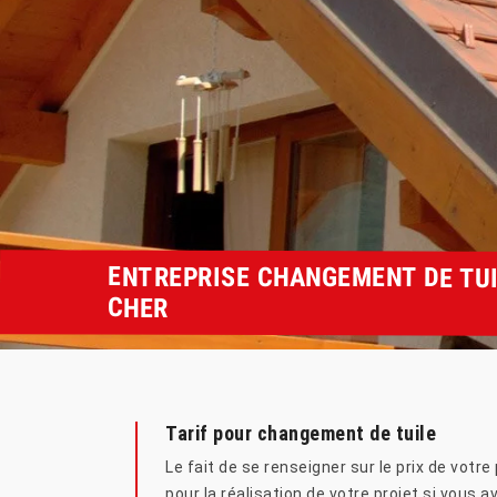
ENTREPRISE CHANGEMENT DE TUI
CHER
Tarif pour changement de tuile
Le fait de se renseigner sur le prix de vot
pour la réalisation de votre projet si vous a