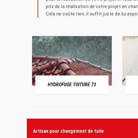
prix de la réalisation de votre projet en c
Cela ne coûte rien, il suffit juste de lui expo
HYDROFUGE TOITURE 73
Artisan pour changement de tuile