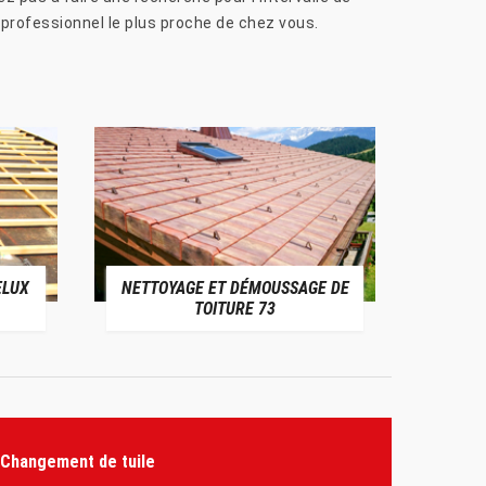
 professionnel le plus proche de chez vous.
ELUX
NETTOYAGE ET DÉMOUSSAGE DE
NE
TOITURE 73
Changement de tuile