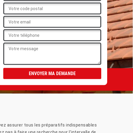
uvez assurer tous les préparatifs indispensables
tez pas à faire une recherche pour l’intervalle de