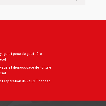
yage et pose de gouttière
esol
yage et démoussage de toiture
esol
et réparation de velux Thenesol