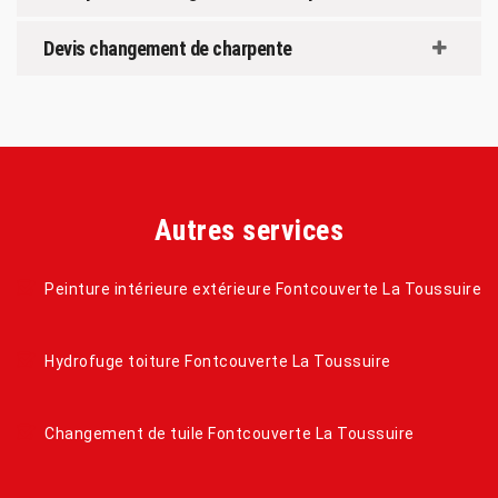
Devis changement de charpente
Autres services
Peinture intérieure extérieure Fontcouverte La Toussuire
Hydrofuge toiture Fontcouverte La Toussuire
Changement de tuile Fontcouverte La Toussuire