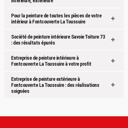
intérieure, extérieure
Pour la peinture de toutes les pièces de votre
intérieur à Fontcouverte La Toussuire
Société de peinture intérieure Savoie Toiture 73
: des résultats épurés
Entreprise de peinture intérieure à
Fontcouverte La Toussuire à votre profit
Entreprise de peinture extérieure à
Fontcouverte La Toussuire : des réalisations
soignées