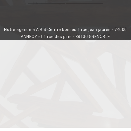
Notre agence à A.B.S Centre bonlieu 1 rue jean jaures - 74000
ANNECY et 1 rue des pins - 38100 GRENOBLE