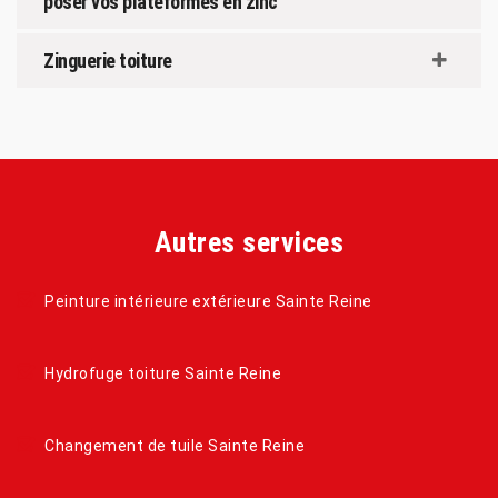
poser vos plateformes en zinc
Zinguerie toiture
Autres services
Peinture intérieure extérieure Sainte Reine
Hydrofuge toiture Sainte Reine
Changement de tuile Sainte Reine