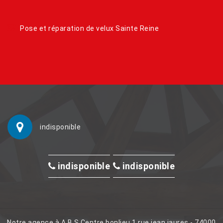
Pose et réparation de velux Sainte Reine
indisponible
indisponible
indisponible
Notre agence à A.B.S Centre bonlieu 1 rue jean jaures - 74000