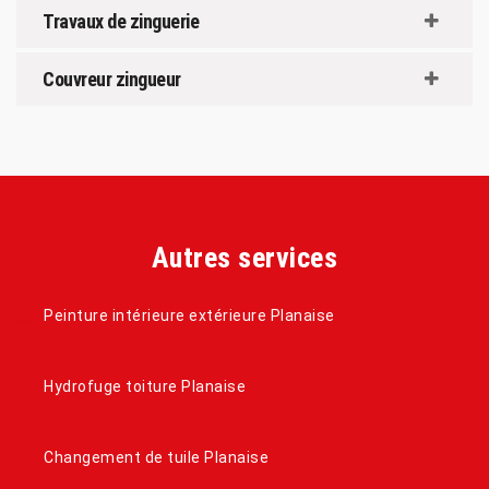
Travaux de zinguerie
Couvreur zingueur
Autres services
Peinture intérieure extérieure Planaise
Hydrofuge toiture Planaise
Changement de tuile Planaise