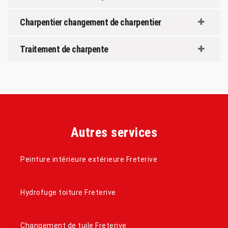
Charpentier changement de charpentier
Traitement de charpente
Autres services
Peinture intérieure extérieure Freterive
Hydrofuge toiture Freterive
Changement de tuile Freterive