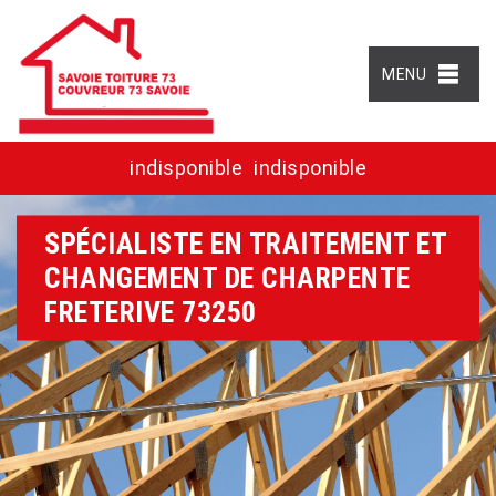
MENU
indisponible
indisponible
SPÉCIALISTE EN TRAITEMENT ET
CHANGEMENT DE CHARPENTE
FRETERIVE 73250