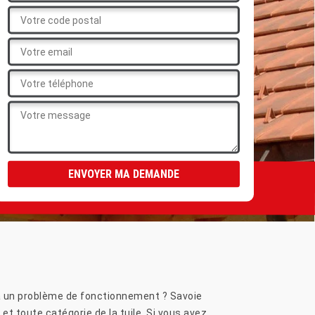
éjà un problème de fonctionnement ? Savoie
et toute catégorie de la tuile. Si vous avez