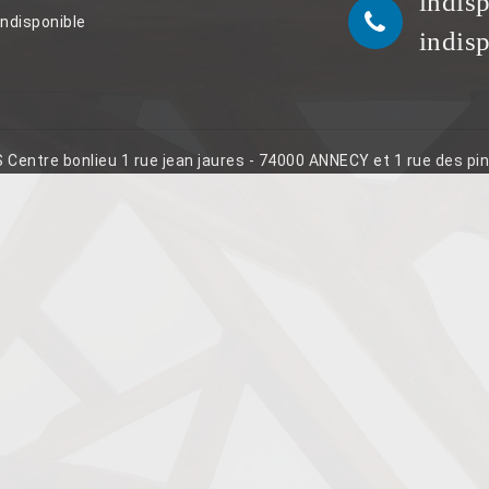
indis
indisponible
indis
S Centre bonlieu 1 rue jean jaures - 74000 ANNECY et 1 rue des p