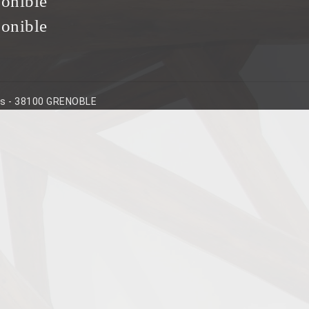
ponible
ponible
ins - 38100 GRENOBLE