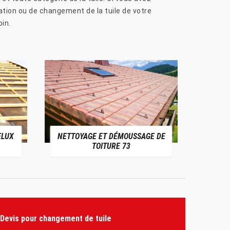
lation ou de changement de la tuile de votre
in.
ELUX
NETTOYAGE ET DÉMOUSSAGE DE
NE
TOITURE 73
Devis pour changement de tuile