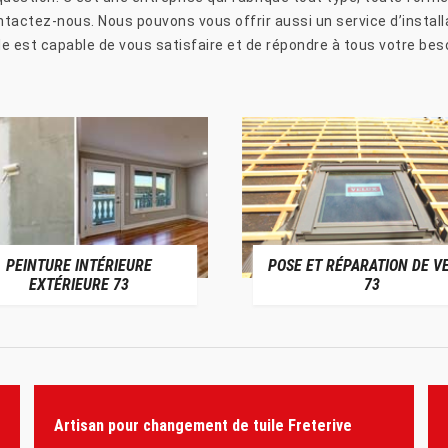
ontactez-nous. Nous pouvons vous offrir aussi un service d’instal
e est capable de vous satisfaire et de répondre à tous votre beso
PEINTURE INTÉRIEURE
POSE ET RÉPARATION DE V
EXTÉRIEURE 73
73
Artisan pour changement de tuile Freterive