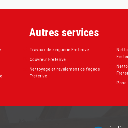
Autres services
e
Travaux de zinguerie Freterive
Netto
Frete
Couvreur Freterive
Netto
Nettoyage et ravalement de façade
Frete
de
Freterive
Pose 