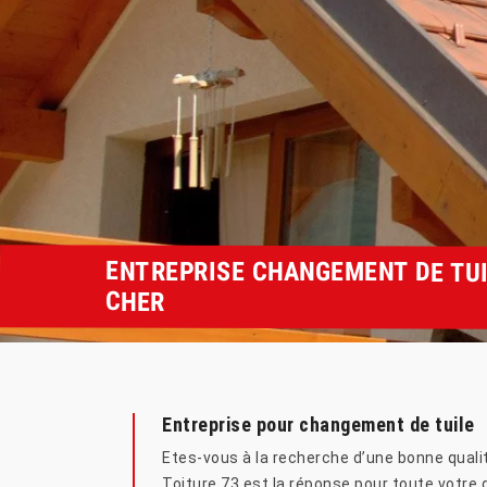
ENTREPRISE CHANGEMENT DE TUI
CHER
Entreprise pour changement de tuile
Etes-vous à la recherche d’une bonne qualit
Toiture 73 est la réponse pour toute votre q