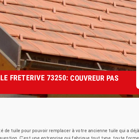
LE FRETERIVE 73250: COUVREUR PAS
é de tuile pour pouvoir remplacer à votre ancienne tuile qui a d
uestion. C’est une entreprise qui fabrique tout type, toute forme 