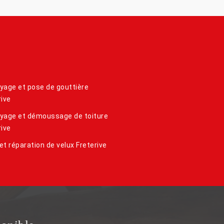
yage et pose de gouttière
rive
yage et démoussage de toiture
rive
et réparation de velux Freterive