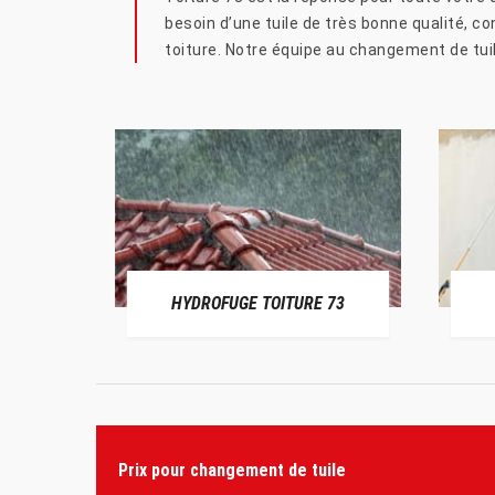
besoin d’une tuile de très bonne qualité, c
toiture. Notre équipe au changement de tuil
HYDROFUGE TOITURE 73
Prix pour changement de tuile