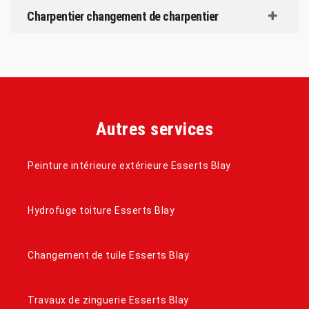
Charpentier changement de charpentier
Autres services
Peinture intérieure extérieure Esserts Blay
Hydrofuge toiture Esserts Blay
Changement de tuile Esserts Blay
Travaux de zinguerie Esserts Blay