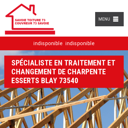
MENU
indisponible
indisponible
SPÉCIALISTE EN TRAITEMENT ET
CHANGEMENT DE CHARPENTE
ESSERTS BLAY 73540