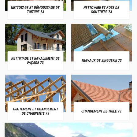
NETTOYAGE ET DÉMOUSSAGE DE
NETTOYAGE ET POSE DE
TOITURE 73
GOUTTIÈRE 73
NETTOYAGE ET RAVALEMENT DE
TRAVAUX DE ZINGUERIE 73
FAÇADE 73
TRAITEMENT ET CHANGEMENT
CHANGEMENT DE TUILE 73
DE CHARPENTE 73