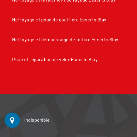
Nettoyage et pose de gouttière Esserts Blay
Nettoyage et démoussage de toiture Esserts Blay
Pose et réparation de velux Esserts Blay
indisponible