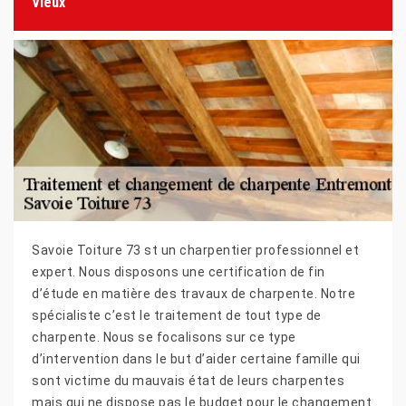
Vieux
Savoie Toiture 73 st un charpentier professionnel et
expert. Nous disposons une certification de fin
d’étude en matière des travaux de charpente. Notre
spécialiste c’est le traitement de tout type de
charpente. Nous se focalisons sur ce type
d’intervention dans le but d’aider certaine famille qui
sont victime du mauvais état de leurs charpentes
mais qui ne dispose pas le budget pour le changement