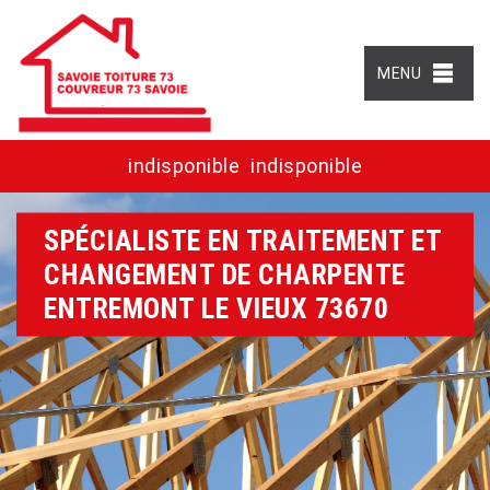
MENU
indisponible
indisponible
SPÉCIALISTE EN TRAITEMENT ET
CHANGEMENT DE CHARPENTE
ENTREMONT LE VIEUX 73670