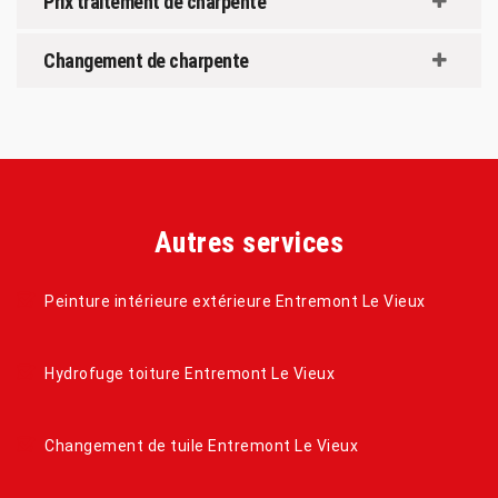
Prix traitement de charpente
Changement de charpente
Autres services
Peinture intérieure extérieure Entremont Le Vieux
Hydrofuge toiture Entremont Le Vieux
Changement de tuile Entremont Le Vieux