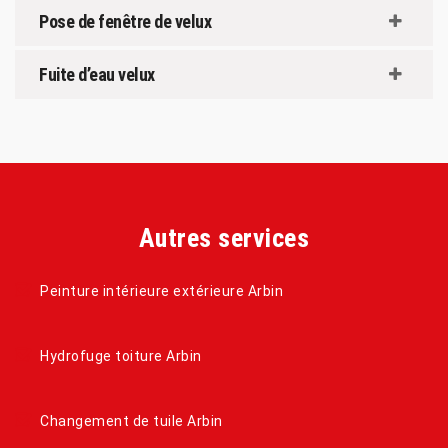
Pose de fenêtre de velux
Fuite d’eau velux
Autres services
Peinture intérieure extérieure Arbin
Hydrofuge toiture Arbin
Changement de tuile Arbin