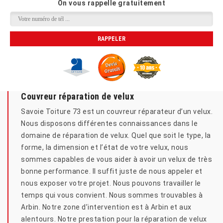
On vous rappelle gratuitement
Couvreur réparation de velux
Savoie Toiture 73 est un couvreur réparateur d’un velux.
Nous disposons différentes connaissances dans le
domaine de réparation de velux. Quel que soit le type, la
forme, la dimension et l’état de votre velux, nous
sommes capables de vous aider à avoir un velux de très
bonne performance. Il suffit juste de nous appeler et
nous exposer votre projet. Nous pouvons travailler le
temps qui vous convient. Nous sommes trouvables à
Arbin. Notre zone d’intervention est à Arbin et aux
alentours. Notre prestation pour la réparation de velux