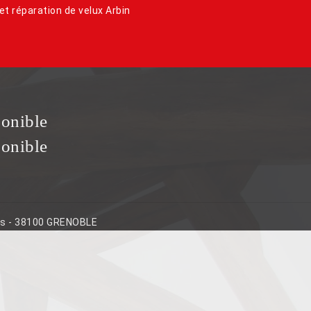
et réparation de velux Arbin
ponible
ponible
ins - 38100 GRENOBLE