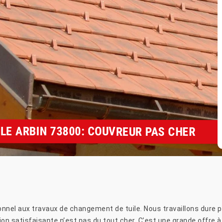
LE ARBIN 73800: COUVREUR PAS CHER
nnel aux travaux de changement de tuile. Nous travaillons dure po
tion satisfaisante n’est pas du tout cher. C’est une grande offre à 