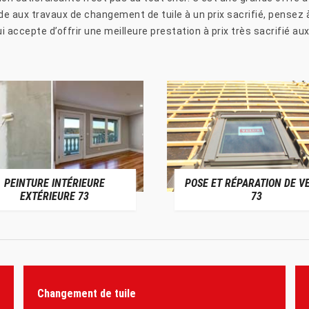
aux travaux de changement de tuile à un prix sacrifié, pensez à n
 accepte d’offrir une meilleure prestation à prix très sacrifié au
PEINTURE INTÉRIEURE
POSE ET RÉPARATION DE V
EXTÉRIEURE 73
73
Changement de tuile