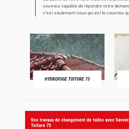
couvreur capable de répondre votre demande 
c’est seulement nous qui est le couvreur qui
HYDROFUGE TOITURE 73
Vos travaux de changement de tuiles avec Savoie
Toiture 73