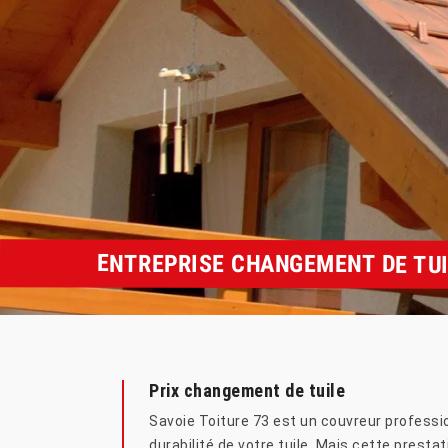
ENTREPRISE CHANGEMENT DE TUI
Prix changement de tuile
Savoie Toiture 73 est un couvreur professio
durabilité de votre tuile. Mais cette presta