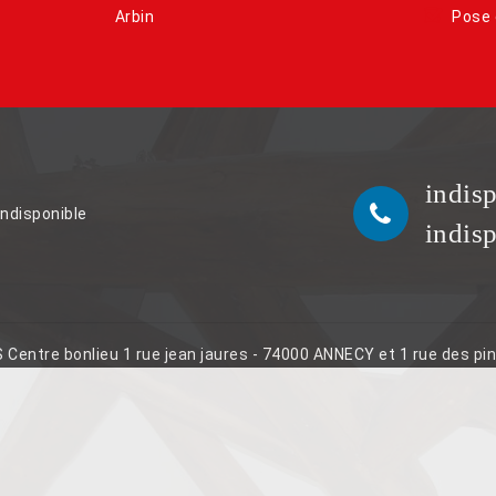
Arbin
Pose 
indis
indisponible
indis
S Centre bonlieu 1 rue jean jaures - 74000 ANNECY et 1 rue des p