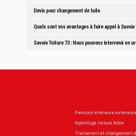
Devis pour changement de tuile
Quels sont vos avantages à faire appel à Savoie 
Savoie Toiture 73 : Nous pouvons intervenir en 
Peinture intérieure extérieur
Hydrofuge toiture Arbin
Traitement et changement 