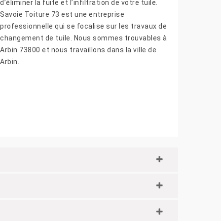
d’éliminer la fuite et l’infiltration de votre tuile.
Savoie Toiture 73 est une entreprise
professionnelle qui se focalise sur les travaux de
changement de tuile. Nous sommes trouvables à
Arbin 73800 et nous travaillons dans la ville de
Arbin.