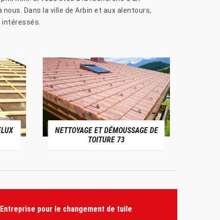
ous. Dans la ville de Arbin et aux alentours,
x intéressés.
ELUX
NETTOYAGE ET DÉMOUSSAGE DE
NE
TOITURE 73
Entreprise pour le changement de tuile