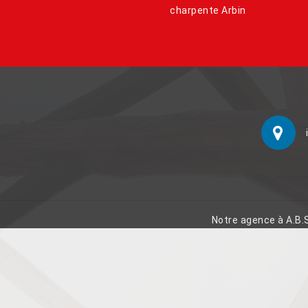
charpente Arbin
Notre agence à A.B.