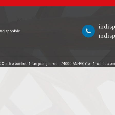
indis
indisponible
indis
S Centre bonlieu 1 rue jean jaures - 74000 ANNECY et 1 rue des p