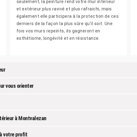
seulement, la peinture rend votre mur intérieur
et extérieur plus ravivé et plus rafraichi, mais
également elle participera à la protection de ces
derniers de la façon la plus sûre qu’il soit. Une
fois vos murs repeints, ils gagneront en
esthétisme, longévité et en résistance.
eur
ur vous orienter
xtérieur à Montvalezan
 votre profit