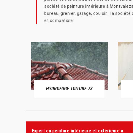
société de peinture intérieure à Montvalezan
bureau, grenier, garage, couloir,…la sociét
et compatible.
HYDROFUGE TOITURE 73
Expert en peinture intérieure et extérieure à