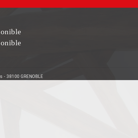
ponible
ponible
ins - 38100 GRENOBLE