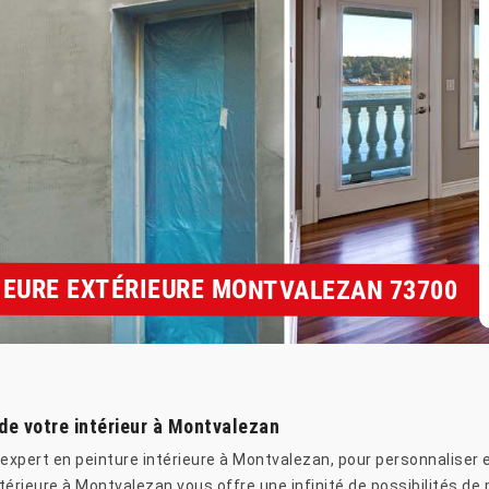
RIEURE EXTÉRIEURE MONTVALEZAN 73700
 de votre intérieur à Montvalezan
n expert en peinture intérieure à Montvalezan, pour personnaliser
térieure à Montvalezan vous offre une infinité de possibilités de