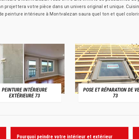
 projettera votre pièce dans un univers original et unique. Cuisine
é de peinture intérieure à Montvalezan saura quel ton et quel colo
PEINTURE INTÉRIEURE
POSE ET RÉPARATION DE V
EXTÉRIEURE 73
73
Pourquoi peindre votre intérieur et extérieur