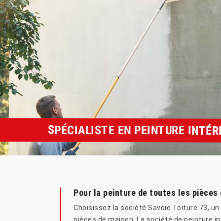
SPÉCIALISTE EN PEINTURE INTÉ
Pour la peinture de toutes les pièces
Choisissez la société Savoie Toiture 73, u
pièces de maison. La société de peinture in