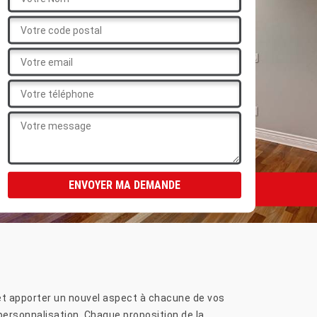
 et apporter un nouvel aspect à chacune de vos
 personnalisation. Chaque proposition de la