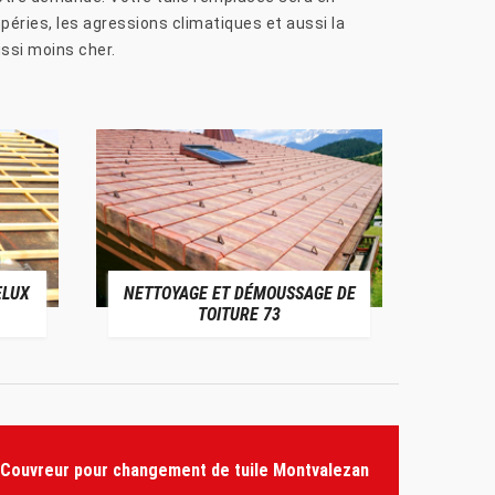
éries, les agressions climatiques et aussi la
ussi moins cher.
ELUX
NETTOYAGE ET DÉMOUSSAGE DE
NE
TOITURE 73
Couvreur pour changement de tuile Montvalezan