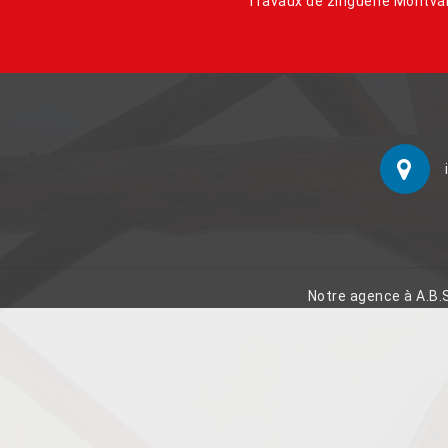
Travaux de zinguerie Montva
Notre agence à A.B.