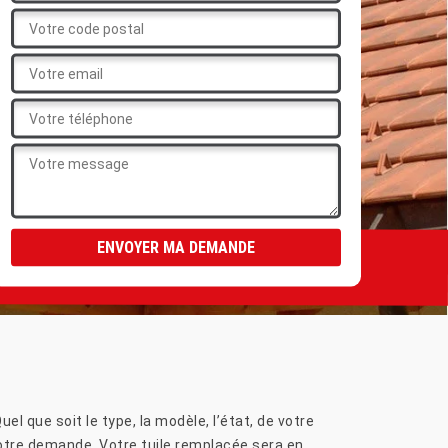
l que soit le type, la modèle, l’état, de votre
votre demande. Votre tuile remplacée sera en