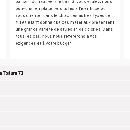
partant du haut vers le bas. Si vous voulez, nous
pouvons remplacer vos tuiles à l’identique ou
vous orienter dans le choix des autres types de
tuiles étant donné que ces matériaux présentent
une grande variété de styles et de colories. Dans
tous les cas, nous nous réfèrerons à vos
exigences et à votre budget.
e Toiture 73