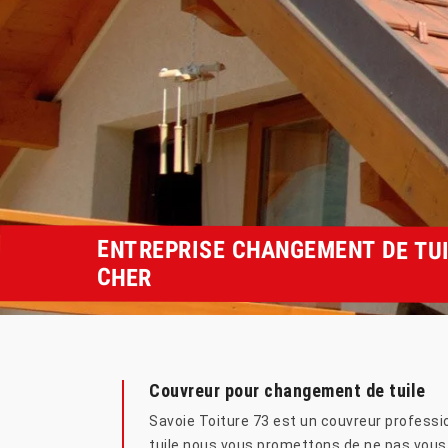
ENTREPRISE CHANGEMENT DE TUI
CHER
Couvreur pour changement de tuile
Savoie Toiture 73 est un couvreur professio
tuile nous vous promettons de ne pas vous 