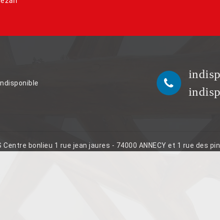
lezan
indis
indisponible
indis
S Centre bonlieu 1 rue jean jaures - 74000 ANNECY et 1 rue des p