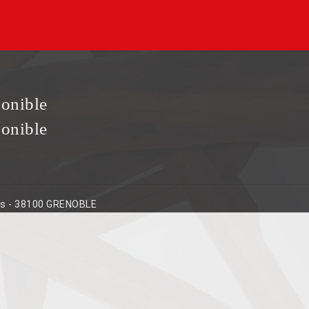
ponible
ponible
ins - 38100 GRENOBLE