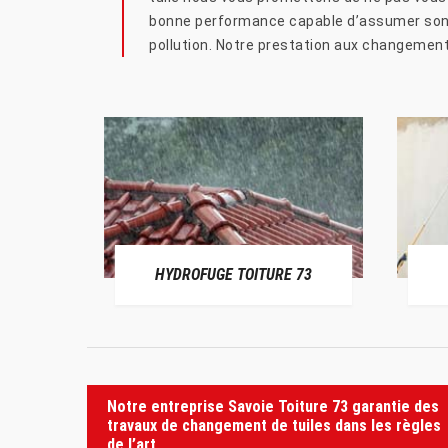
bonne performance capable d’assumer son rô
pollution. Notre prestation aux changement d
HYDROFUGE TOITURE 73
Notre entreprise Savoie Toiture 73 garantie des
travaux de changement de tuiles dans les règles
de l’art