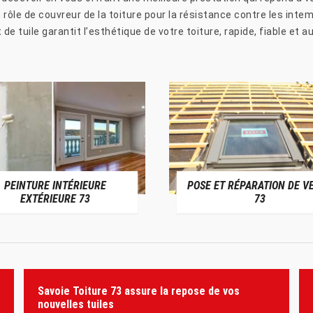
le de couvreur de la toiture pour la résistance contre les intemp
e tuile garantit l’esthétique de votre toiture, rapide, fiable et a
PEINTURE INTÉRIEURE
POSE ET RÉPARATION DE V
EXTÉRIEURE 73
73
Savoie Toiture 73 assure la repose de vos
nouvelles tuiles