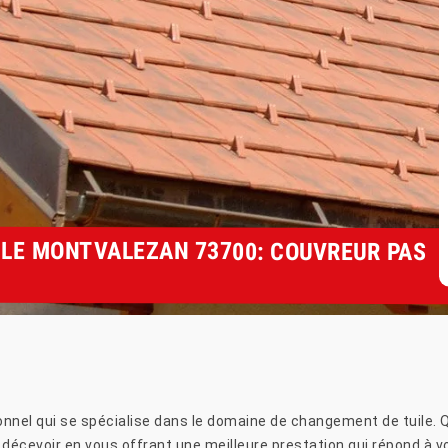
LE MONTVALEZAN 73700: COUVREUR PAS
nnel qui se spécialise dans le domaine de changement de tuile. Que
décevoir en vous offrant une meilleure prestation qui répond à 