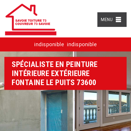
MENU
indisponible
indisponible
SPÉCIALISTE EN PEINTURE
INTÉRIEURE EXTÉRIEURE
FONTAINE LE PUITS 73600