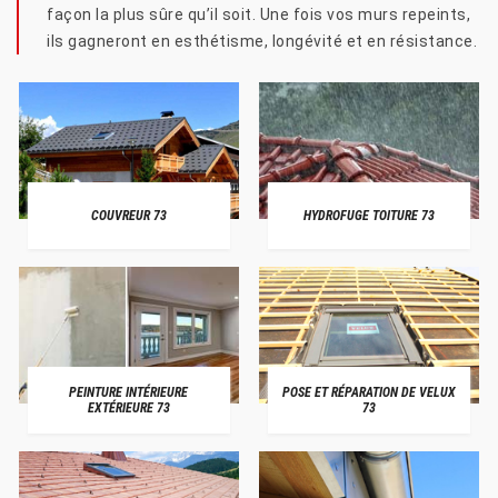
façon la plus sûre qu’il soit. Une fois vos murs repeints,
ils gagneront en esthétisme, longévité et en résistance.
COUVREUR 73
HYDROFUGE TOITURE 73
PEINTURE INTÉRIEURE
POSE ET RÉPARATION DE VELUX
EXTÉRIEURE 73
73