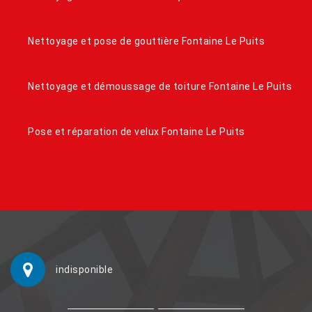
Nettoyage et pose de gouttière Fontaine Le Puits
Nettoyage et démoussage de toiture Fontaine Le Puits
Pose et réparation de velux Fontaine Le Puits
indisponible