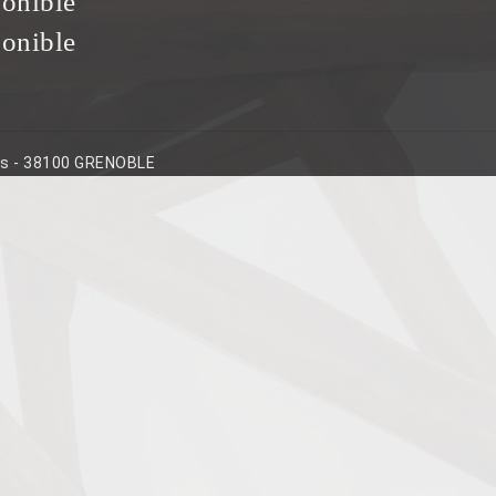
ponible
ponible
ins - 38100 GRENOBLE