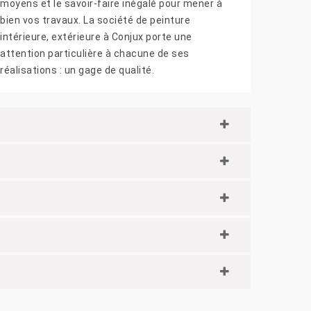
moyens et le savoir-faire inégalé pour mener à
bien vos travaux. La société de peinture
intérieure, extérieure à Conjux porte une
attention particulière à chacune de ses
réalisations : un gage de qualité.