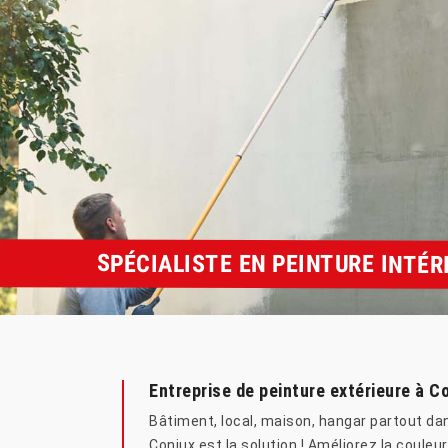
SPÉCIALISTE EN PEINTURE INTÉR
Entreprise de peinture extérieure à C
Bâtiment, local, maison, hangar partout dan
Conjux est la solution ! Améliorez la couleu