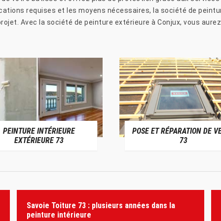
cations requises et les moyens nécessaires, la société de peint
ojet. Avec la société de peinture extérieure à Conjux, vous aurez
PEINTURE INTÉRIEURE
POSE ET RÉPARATION DE V
EXTÉRIEURE 73
73
Savoie Toiture 73 : plusieurs années dans la
peinture intérieure