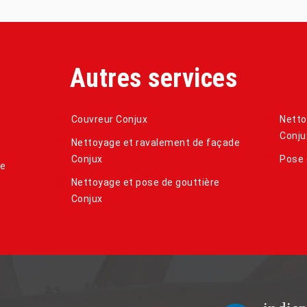
Autres services
Couvreur Conjux
Netto
Conju
Nettoyage et ravalement de façade
Conjux
Pose 
de
Nettoyage et pose de gouttière
Conjux