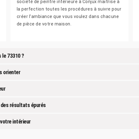
société de peintre intérieure à Conjux maitrise à
la perfection toutes les procédures à suivre pour
créer l’ambiance que vous voulez dans chacune
de pièce de votre maison.
s le 73310 ?
s orienter
eur
: des résultats épurés
votre intérieur