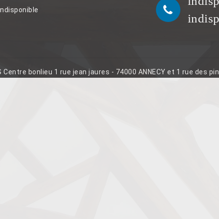
indis
indisponible
indis
S Centre bonlieu 1 rue jean jaures - 74000 ANNECY et 1 rue des p