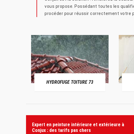
vous propose. Possédant toutes les qualifi
procéder pour réussir correctement votre pr
HYDROFUGE TOITURE 73
Expert en peinture intérieure et extérieure à
Conjux : des tarifs pas chers