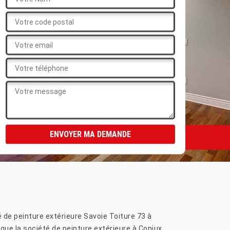
é de peinture extérieure Savoie Toiture 73 à
 que la société de peinture extérieure à Conjux