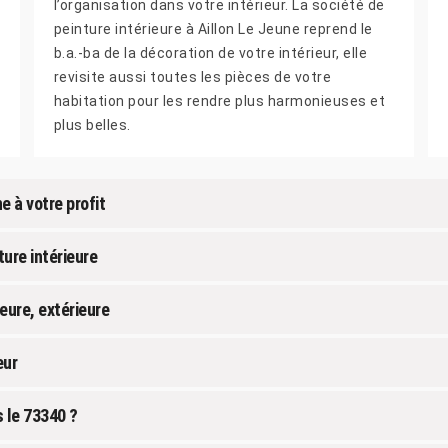
l’organisation dans votre intérieur. La société de
peinture intérieure à Aillon Le Jeune reprend le
b.a.-ba de la décoration de votre intérieur, elle
revisite aussi toutes les pièces de votre
habitation pour les rendre plus harmonieuses et
plus belles.
e à votre profit
ture intérieure
eure, extérieure
eur
s le 73340 ?