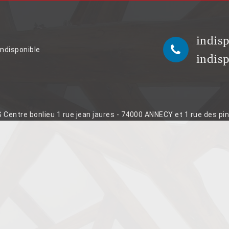
indis
indisponible
indis
S Centre bonlieu 1 rue jean jaures - 74000 ANNECY et 1 rue des p