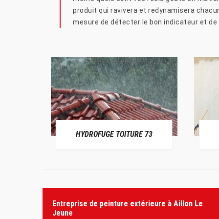
produit qui ravivera et redynamisera chacun
mesure de détecter le bon indicateur et de v
HYDROFUGE TOITURE 73
Entreprise de peinture extérieure à Aillon Le
Jeune