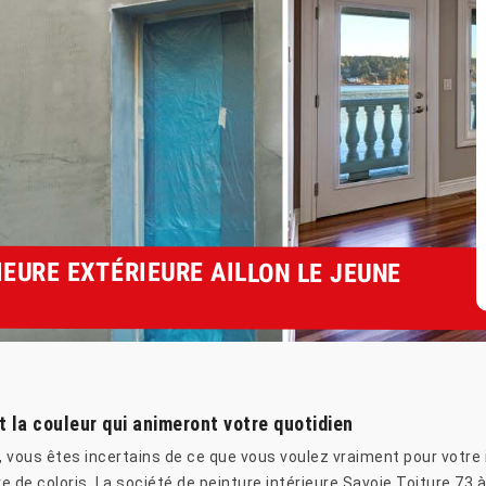
IEURE EXTÉRIEURE AILLON LE JEUNE
et la couleur qui animeront votre quotidien
hé, vous êtes incertains de ce que vous voulez vraiment pour votr
de coloris. La société de peinture intérieure Savoie Toiture 73 à 