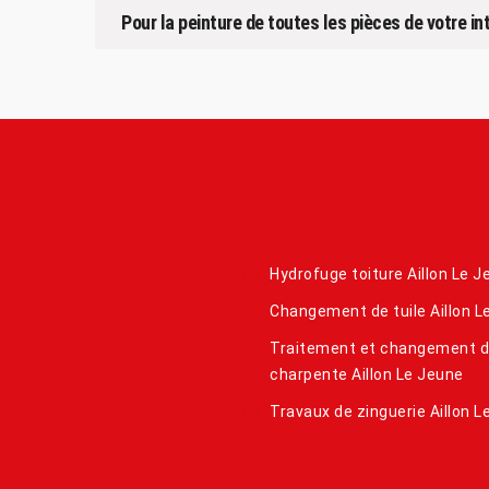
Pour la peinture de toutes les pièces de votre in
Hydrofuge toiture Aillon Le J
Changement de tuile Aillon L
Traitement et changement 
charpente Aillon Le Jeune
Travaux de zinguerie Aillon L