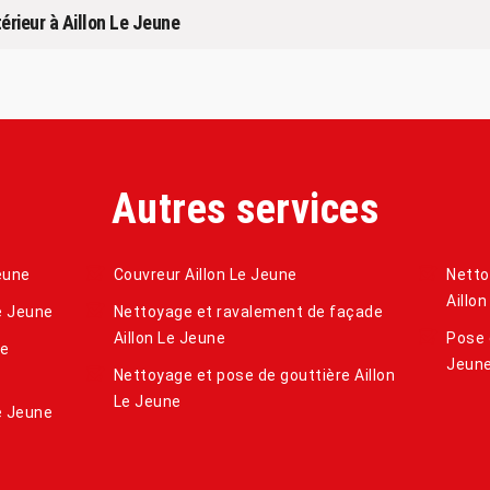
térieur à Aillon Le Jeune
Autres services
eune
Couvreur Aillon Le Jeune
Netto
Aillo
e Jeune
Nettoyage et ravalement de façade
Aillon Le Jeune
Pose 
de
Jeun
Nettoyage et pose de gouttière Aillon
Le Jeune
e Jeune