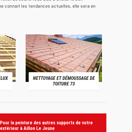
ne connait les tendances actuelles, elle sera en
ELUX
NETTOYAGE ET DÉMOUSSAGE DE
NE
TOITURE 73
Pour la peinture des autres supports de votre
extérieur à Aillon Le Jeune