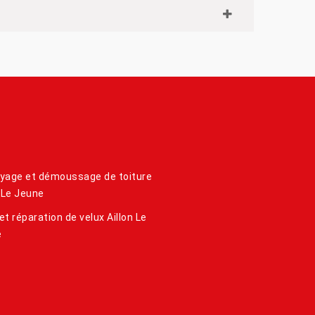
yage et démoussage de toiture
n Le Jeune
et réparation de velux Aillon Le
e