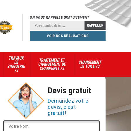
ON VOUS RAPPELLE GRATUITEMENT
VOIR NOS RÉALISATIONS
TRAVAUX
TRAITEMENT ET
DE
CHANGEMENT
CHANGEMENT DE
ZINGUERIE
DE TUILE 73
CHARPENTE 73
73
Devis gratuit
Demandez votre
devis, c'est
gratuit!