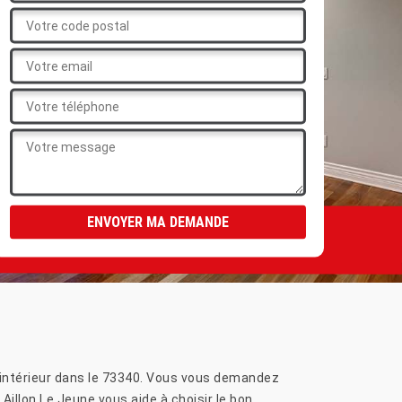
e intérieur dans le 73340. Vous vous demandez
Aillon Le Jeune vous aide à choisir le bon