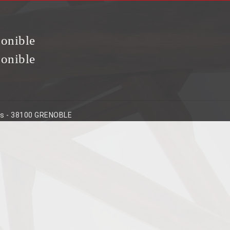
ponible
ponible
ins - 38100 GRENOBLE