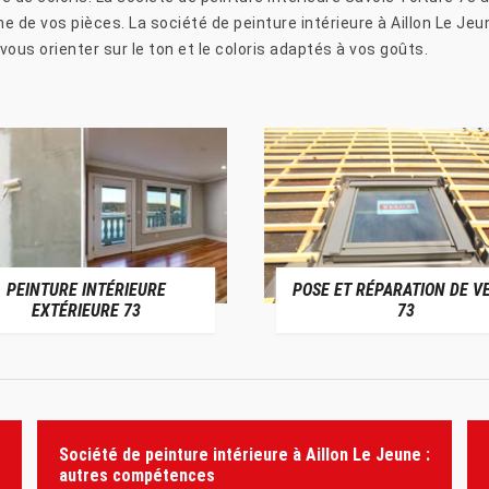
e de vos pièces. La société de peinture intérieure à Aillon Le Jeu
ous orienter sur le ton et le coloris adaptés à vos goûts.
PEINTURE INTÉRIEURE
POSE ET RÉPARATION DE V
EXTÉRIEURE 73
73
Société de peinture intérieure à Aillon Le Jeune :
autres compétences