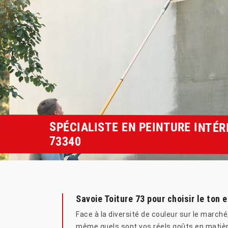
SPÉCIALISTE EN PEINTURE INTÉR
73340
Savoie Toiture 73 pour choisir le ton 
Face à la diversité de couleur sur le marc
même quels sont vos réels goûts en matière 