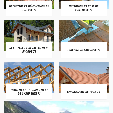
NETTOYAGE ET DÉMOUSSAGE DE
NETTOYAGE ET POSE DE
TOITURE 73
GOUTTIÈRE 73
NETTOYAGE ET RAVALEMENT DE
TRAVAUX DE ZINGUERIE 73
FAÇADE 73
TRAITEMENT ET CHANGEMENT
CHANGEMENT DE TUILE 73
DE CHARPENTE 73