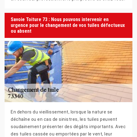
Savoie Toiture 73 : Nous pouvons intervenir en
urgence pour le changement de vos tuiles défectueux
ou absent
En dehors du vieillissement, lorsque la nature se
déchaîne ou en cas de sinistres, les tuiles peuvent
soudainement présenter des dégâts importants. Avec
des tuiles cassée ou emportées par le vent, leur