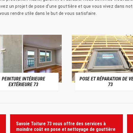
vez un projet de pose d’une gouttière et que vous vivez dans not
ous rendre utile dans le but de vous satisfaire.
PEINTURE INTÉRIEURE
POSE ET RÉPARATION DE V
EXTÉRIEURE 73
73
Savoie Toiture 73 vous offre des services à
moindre coût en pose et nettoyage de gouttière