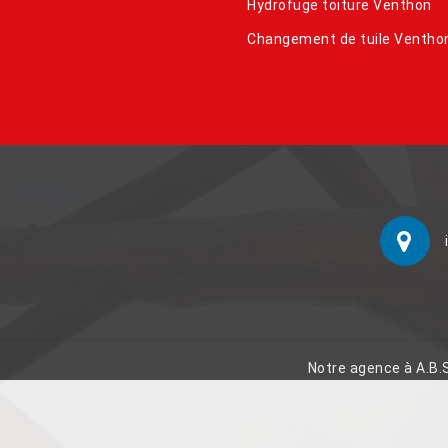
Hydrofuge toiture Venthon
Changement de tuile Ventho
Notre agence à A.B.