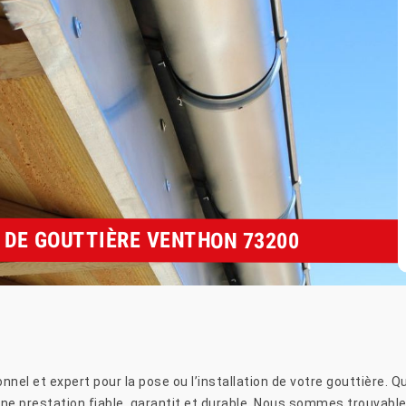
 DE GOUTTIÈRE VENTHON 73200
nel et expert pour la pose ou l’installation de votre gouttière. Que
une prestation fiable, garantit et durable. Nous sommes trouvabl