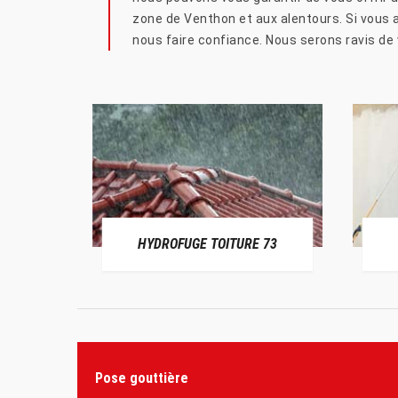
zone de Venthon et aux alentours. Si vous a
nous faire confiance. Nous serons ravis de v
HYDROFUGE TOITURE 73
Pose gouttière