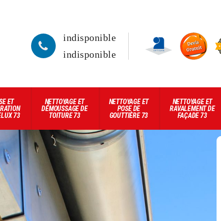
indisponible
indisponible
SE ET
NETTOYAGE ET
NETTOYAGE ET
NETTOYAGE ET
RATION
DÉMOUSSAGE DE
POSE DE
RAVALEMENT DE
ELUX 73
TOITURE 73
GOUTTIÈRE 73
FAÇADE 73