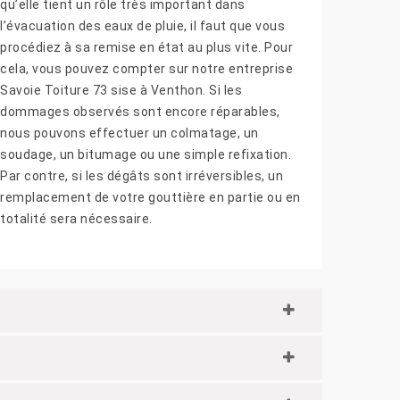
qu’elle tient un rôle très important dans
l’évacuation des eaux de pluie, il faut que vous
procédiez à sa remise en état au plus vite. Pour
cela, vous pouvez compter sur notre entreprise
Savoie Toiture 73 sise à Venthon. Si les
dommages observés sont encore réparables,
nous pouvons effectuer un colmatage, un
soudage, un bitumage ou une simple refixation.
Par contre, si les dégâts sont irréversibles, un
remplacement de votre gouttière en partie ou en
totalité sera nécessaire.