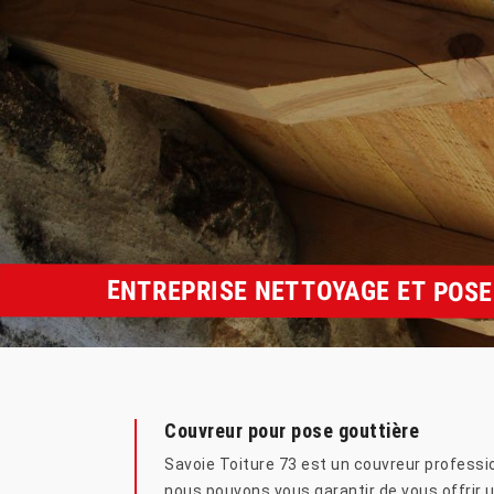
ENTREPRISE NETTOYAGE ET POSE
Couvreur pour pose gouttière
Savoie Toiture 73 est un couvreur profession
nous pouvons vous garantir de vous offrir 