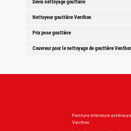
Devis nettoyage gouttière
Nettoyeur gouttière Venthon
Prix pose gouttière
Couvreur pour le nettoyage de gouttière Ventho
Peinture intérieure extérieur
Venthon