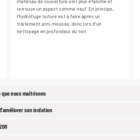
matériau de couverture soit plus étanche et
retrouve un aspect comme neuf. En principe,
l’hydrofuge toiture est à faire après un
traitement anti-mousse, donc lors d’un
nettoyage en profondeur du toit.
n que nous maîtrisons
d’améliorer son isolation
3200