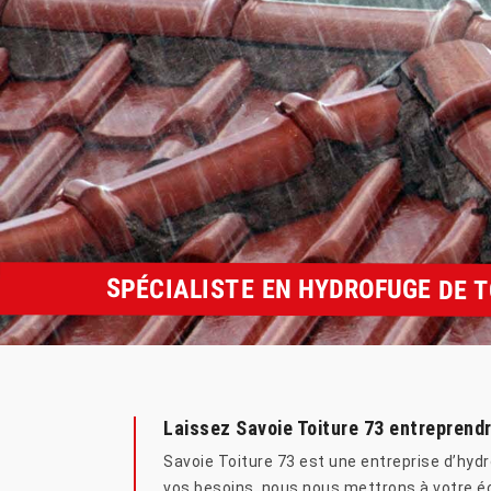
SPÉCIALISTE EN HYDROFUGE DE 
Laissez Savoie Toiture 73 entreprendr
Savoie Toiture 73 est une entreprise d’hyd
vos besoins, nous nous mettrons à votre éc