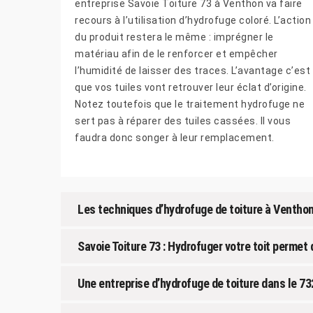
entreprise Savoie Toiture 73 à Venthon va faire
recours à l’utilisation d’hydrofuge coloré. L’action
du produit restera le même : imprégner le
matériau afin de le renforcer et empêcher
l’humidité de laisser des traces. L’avantage c’est
que vos tuiles vont retrouver leur éclat d’origine.
Notez toutefois que le traitement hydrofuge ne
sert pas à réparer des tuiles cassées. Il vous
faudra donc songer à leur remplacement.
Les techniques d’hydrofuge de toiture à Ventho
Savoie Toiture 73 : Hydrofuger votre toit permet 
Une entreprise d’hydrofuge de toiture dans le 7