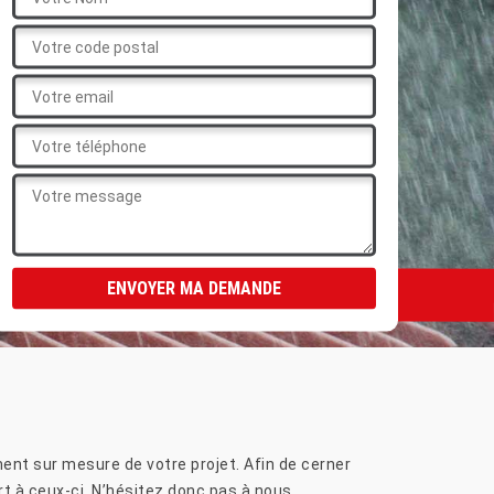
nt sur mesure de votre projet. Afin de cerner
t à ceux-ci. N’hésitez donc pas à nous