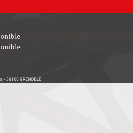
ponible
ponible
ins - 38100 GRENOBLE