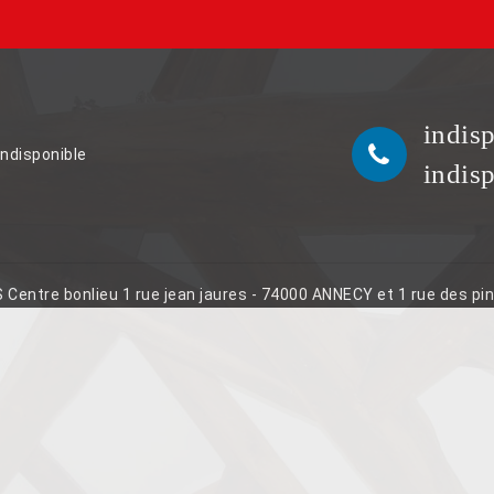
indis
indisponible
indis
S Centre bonlieu 1 rue jean jaures - 74000 ANNECY et 1 rue des p