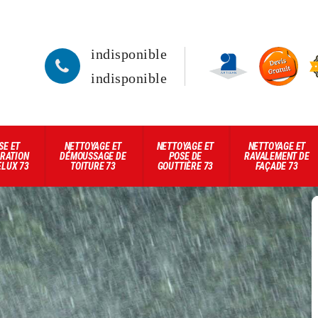
indisponible
indisponible
SE ET
NETTOYAGE ET
NETTOYAGE ET
NETTOYAGE ET
RATION
DÉMOUSSAGE DE
POSE DE
RAVALEMENT DE
ELUX 73
TOITURE 73
GOUTTIÈRE 73
FAÇADE 73