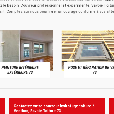
 le besoin. Couvreur professionnel et expérimenté, Savoie Toitur
art. Comptez sur nous pour livrer un ouvrage conforme à vos att
PEINTURE INTÉRIEURE
POSE ET RÉPARATION DE V
EXTÉRIEURE 73
73
Contactez votre couvreur hydrofuge toiture à
Venthon, Savoie Toiture 73