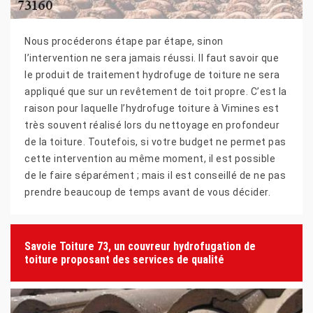
Nous procéderons étape par étape, sinon
l’intervention ne sera jamais réussi. Il faut savoir que
le produit de traitement hydrofuge de toiture ne sera
appliqué que sur un revêtement de toit propre. C’est la
raison pour laquelle l’hydrofuge toiture à Vimines est
très souvent réalisé lors du nettoyage en profondeur
de la toiture. Toutefois, si votre budget ne permet pas
cette intervention au même moment, il est possible
de le faire séparément ; mais il est conseillé de ne pas
prendre beaucoup de temps avant de vous décider.
Savoie Toiture 73, un couvreur hydrofugation de
toiture proposant des services de qualité