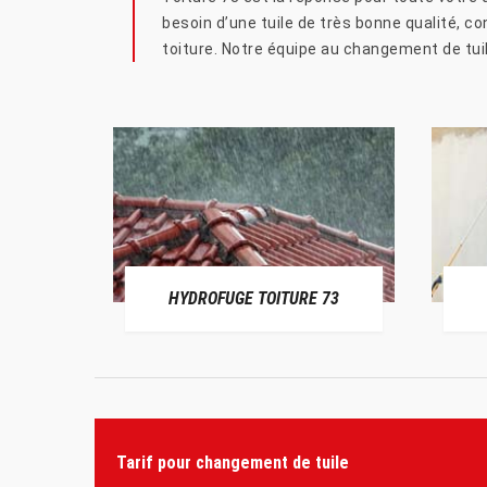
besoin d’une tuile de très bonne qualité, c
toiture. Notre équipe au changement de tuil
HYDROFUGE TOITURE 73
Tarif pour changement de tuile