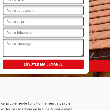
éjà un problème de fonctionnement ? Savoie
et toute catégorie de la tuile. Si vous avez