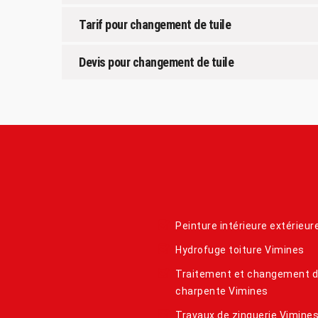
Tarif pour changement de tuile
Devis pour changement de tuile
Peinture intérieure extérieur
Hydrofuge toiture Vimines
Traitement et changement 
charpente Vimines
Travaux de zinguerie Vimine