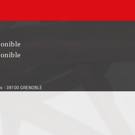
ponible
ponible
ins - 38100 GRENOBLE