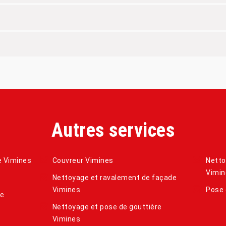
Autres services
e Vimines
Couvreur Vimines
Netto
Vimin
Nettoyage et ravalement de façade
Vimines
Pose 
de
Nettoyage et pose de gouttière
Vimines
s