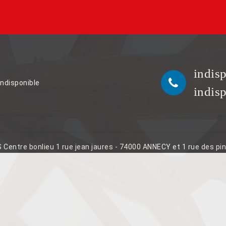
indis
indisponible
indis
S Centre bonlieu 1 rue jean jaures - 74000 ANNECY et 1 rue des p