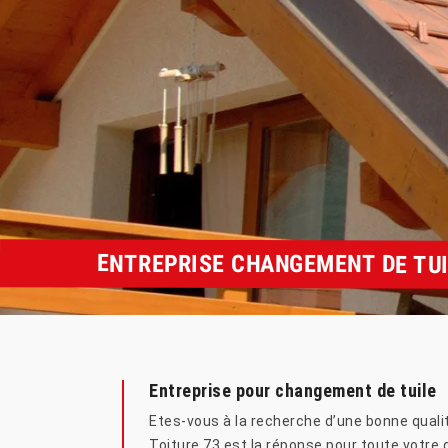
ENTREPRISE CHANGEMENT DE TUI
Entreprise pour changement de tuile
Etes-vous à la recherche d’une bonne qualit
Toiture 73 est la réponse pour toute votre q