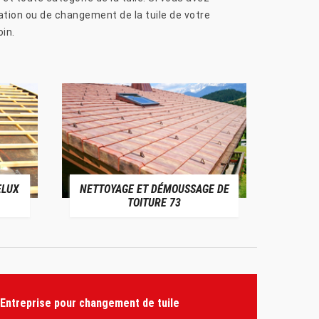
lation ou de changement de la tuile de votre
in.
ELUX
NETTOYAGE ET DÉMOUSSAGE DE
NE
TOITURE 73
Entreprise pour changement de tuile