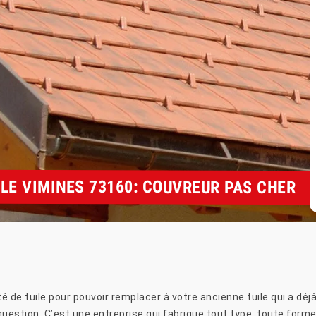
LE VIMINES 73160: COUVREUR PAS CHER
é de tuile pour pouvoir remplacer à votre ancienne tuile qui a d
uestion. C’est une entreprise qui fabrique tout type, toute forme 