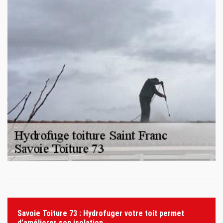
Savoie Toiture 73 : Hydrofuger votre toit permet
d’améliorer son isolation