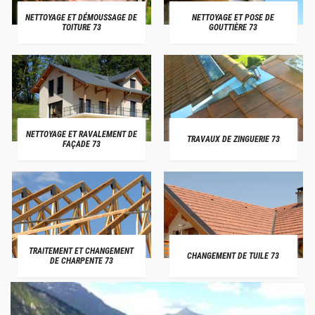
NETTOYAGE ET DÉMOUSSAGE DE
NETTOYAGE ET POSE DE
TOITURE 73
GOUTTIÈRE 73
NETTOYAGE ET RAVALEMENT DE
TRAVAUX DE ZINGUERIE 73
FAÇADE 73
TRAITEMENT ET CHANGEMENT
CHANGEMENT DE TUILE 73
DE CHARPENTE 73