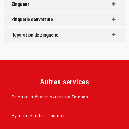
Zingueur
Zinguerie couverture
Réparation de zinguerie
Autres services
Peinture intérieure extérieure Tournon
Hydrofuge toiture Tournon