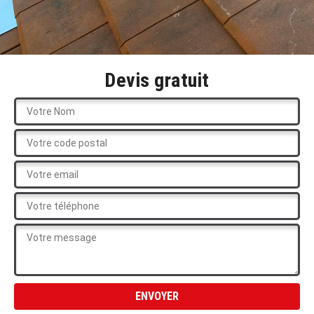
Devis gratuit