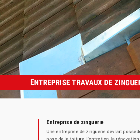
ENTREPRISE TRAVAUX DE ZINGUER
Entreprise de zinguerie
Une entreprise de zinguerie devrait posséd
pose de la toiture, l’entretien, la rénovati