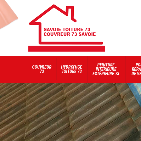
PEINTURE
PO
COUVREUR
HYDROFUGE
INTÉRIEURE
RÉPA
73
TOITURE 73
EXTÉRIEURE 73
DE V