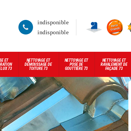
indisponible
indisponible
SE ET
NETTOYAGE ET
NETTOYAGE ET
NETTOYAGE ET
RATION
DÉMOUSSAGE DE
POSE DE
RAVALEMENT DE
ELUX 73
TOITURE 73
GOUTTIÈRE 73
FAÇADE 73