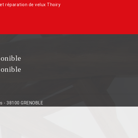
et réparation de velux Thoiry
ponible
ponible
ins - 38100 GRENOBLE