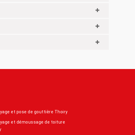
yage et pose de gouttière Thoiry
yage et démoussage de toiture
y