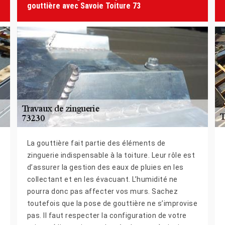
gouttière avec Savoie Toiture 73
La gouttière fait partie des éléments de
zinguerie indispensable à la toiture. Leur rôle est
d’assurer la gestion des eaux de pluies en les
collectant et en les évacuant. L’humidité ne
pourra donc pas affecter vos murs. Sachez
toutefois que la pose de gouttière ne s’improvise
pas. Il faut respecter la configuration de votre