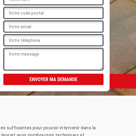
s suffisantes pour pouvoir intervenir dans la
rie devrait avoir nombreuses techniques et