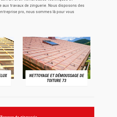
le aux travaux de zinguerie. Nous disposons des
e entreprise pro, nous sommes là pour vous
ELUX
NETTOYAGE ET DÉMOUSSAGE DE
NE
TOITURE 73