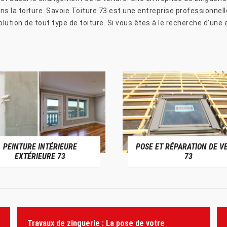
ns la toiture. Savoie Toiture 73 est une entreprise professionnel
lution de tout type de toiture. Si vous êtes à le recherche d’un
PEINTURE INTÉRIEURE
POSE ET RÉPARATION DE V
EXTÉRIEURE 73
73
Travaux de zinguerie : La pose de votre