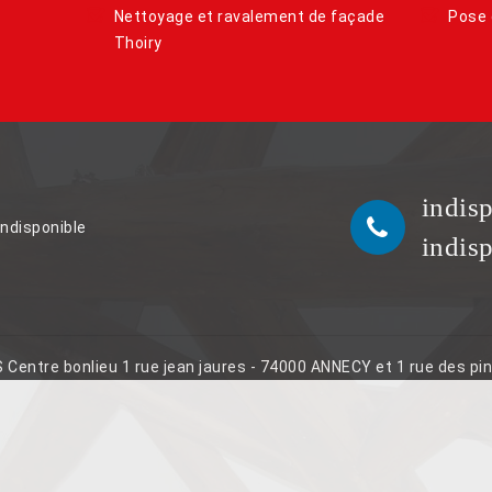
Nettoyage et ravalement de façade
Pose 
Thoiry
indis
indisponible
indis
S Centre bonlieu 1 rue jean jaures - 74000 ANNECY et 1 rue des p