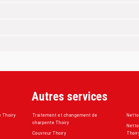
Autres services
e Thoiry
Traitement et changement de
Netto
charpente Thoiry
Netto
Couvreur Thoiry
Thoir