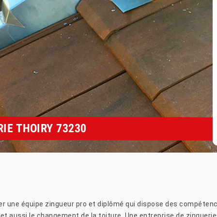
IE THOIRY 73230
er une équipe zingueur pro et diplômé qui dispose des compétence
on et aussi le changement de la toiture. Une entreprise de zingue