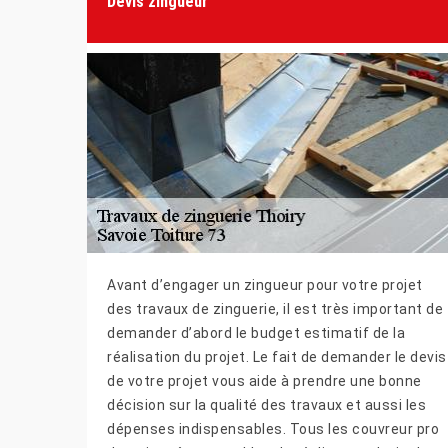
Devis zingueur
Avant d’engager un zingueur pour votre projet
des travaux de zinguerie, il est très important de
demander d’abord le budget estimatif de la
réalisation du projet. Le fait de demander le devis
de votre projet vous aide à prendre une bonne
décision sur la qualité des travaux et aussi les
dépenses indispensables. Tous les couvreur pro