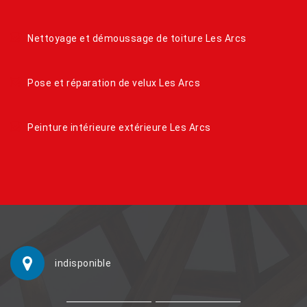
Nettoyage et démoussage de toiture Les Arcs
Pose et réparation de velux Les Arcs
Peinture intérieure extérieure Les Arcs
indisponible