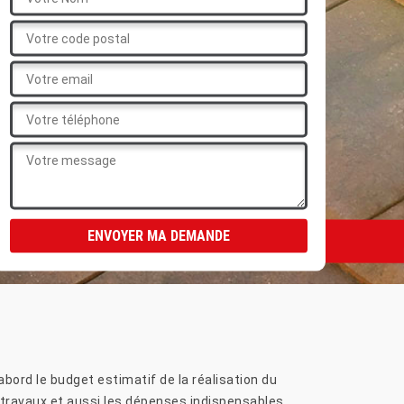
bord le budget estimatif de la réalisation du
s travaux et aussi les dépenses indispensables.