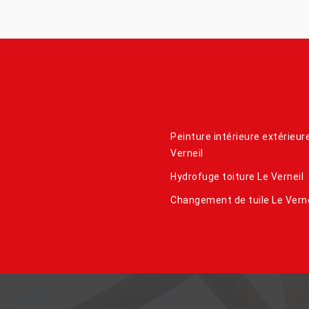
Peinture intérieure extérieur
Verneil
Hydrofuge toiture Le Verneil
Changement de tuile Le Verne