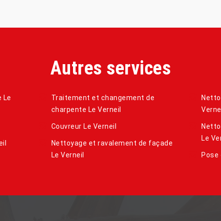
Autres services
e Le
Traitement et changement de
Netto
charpente Le Verneil
Verne
Couvreur Le Verneil
Netto
Le Ve
il
Nettoyage et ravalement de façade
Le Verneil
Pose 