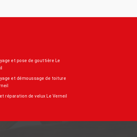
yage et pose de gouttière Le
il
yage et démoussage de toiture
rneil
et réparation de velux Le Verneil