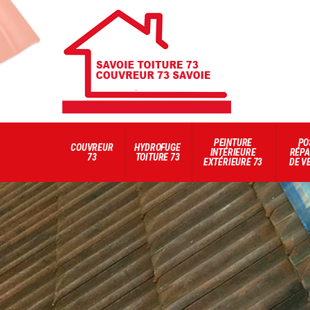
PEINTURE
PO
COUVREUR
HYDROFUGE
INTÉRIEURE
RÉPA
73
TOITURE 73
EXTÉRIEURE 73
DE V