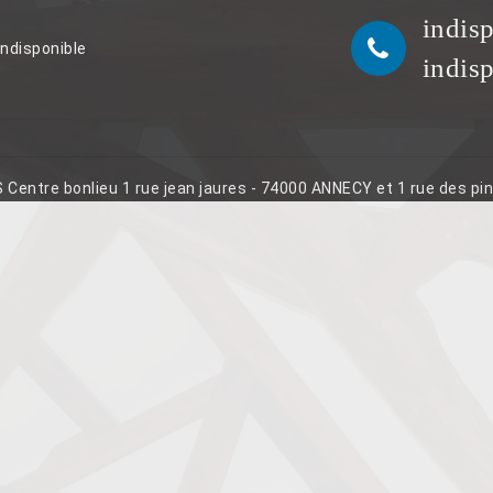
indis
indisponible
indis
S Centre bonlieu 1 rue jean jaures - 74000 ANNECY et 1 rue des p