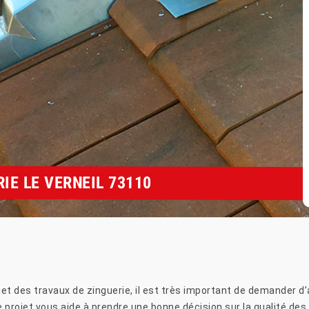
IE LE VERNEIL 73110
et des travaux de zinguerie, il est très important de demander d’a
re projet vous aide à prendre une bonne décision sur la qualité de