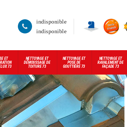
indisponible
indisponible
SE ET
NETTOYAGE ET
NETTOYAGE ET
NETTOYAGE ET
RATION
DÉMOUSSAGE DE
POSE DE
RAVALEMENT DE
ELUX 73
TOITURE 73
GOUTTIÈRE 73
FAÇADE 73