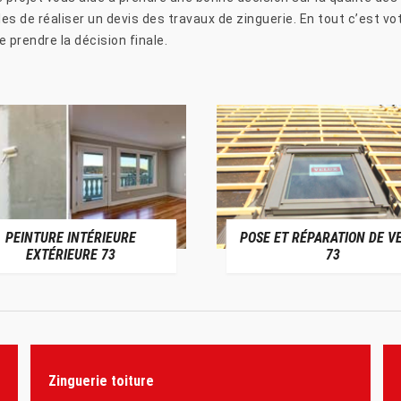
s de réaliser un devis des travaux de zinguerie. En tout c’est votr
 prendre la décision finale.
PEINTURE INTÉRIEURE
POSE ET RÉPARATION DE V
EXTÉRIEURE 73
73
Zinguerie toiture