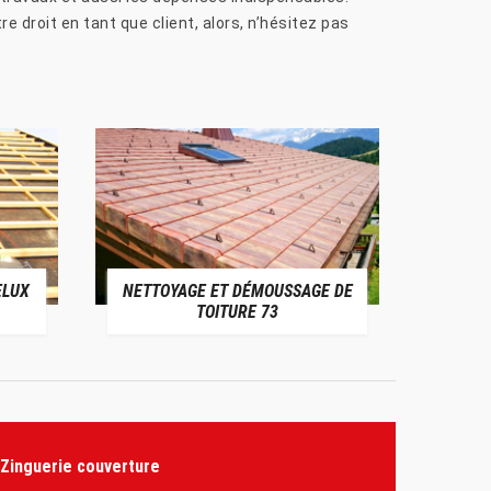
e droit en tant que client, alors, n’hésitez pas
ELUX
NETTOYAGE ET DÉMOUSSAGE DE
NE
TOITURE 73
Zinguerie couverture