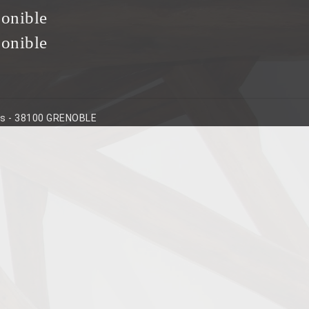
ponible
ponible
ins - 38100 GRENOBLE