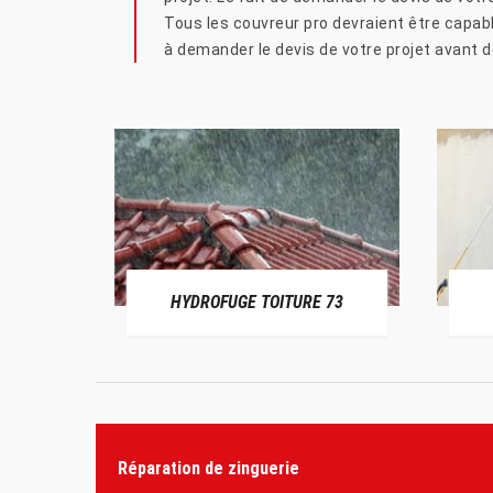
Tous les couvreur pro devraient être capable
à demander le devis de votre projet avant de
HYDROFUGE TOITURE 73
Réparation de zinguerie