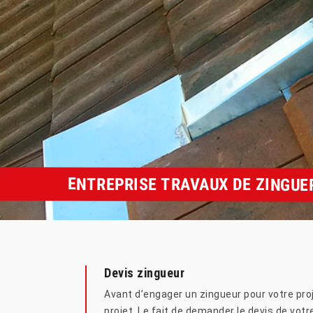
ENTREPRISE TRAVAUX DE ZINGUER
Devis zingueur
Avant d’engager un zingueur pour votre proj
projet. Le fait de demander le devis de vot