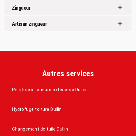
Zingueur
Artisan zingueur
Autres services
Peinture intérieure extérieure Dullin
Hydrofuge toiture Dullin
Changement de tuile Dullin