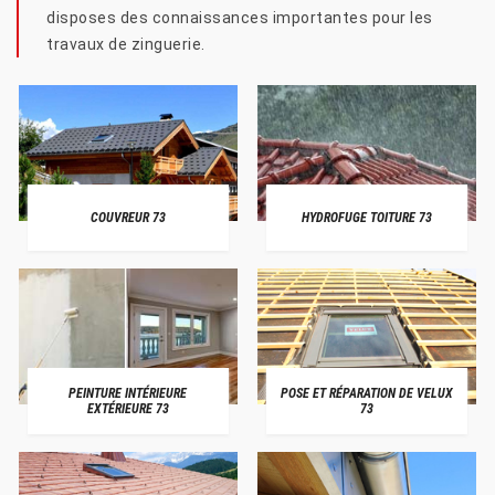
disposes des connaissances importantes pour les
travaux de zinguerie.
COUVREUR 73
HYDROFUGE TOITURE 73
PEINTURE INTÉRIEURE
POSE ET RÉPARATION DE VELUX
EXTÉRIEURE 73
73