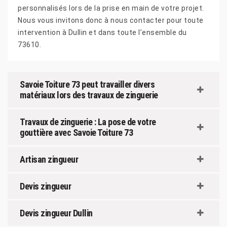
personnalisés lors de la prise en main de votre projet.
Nous vous invitons donc à nous contacter pour toute
intervention à Dullin et dans toute l’ensemble du
73610.
Savoie Toiture 73 peut travailler divers
matériaux lors des travaux de zinguerie
Travaux de zinguerie : La pose de votre
gouttière avec Savoie Toiture 73
Artisan zingueur
Devis zingueur
Devis zingueur Dullin