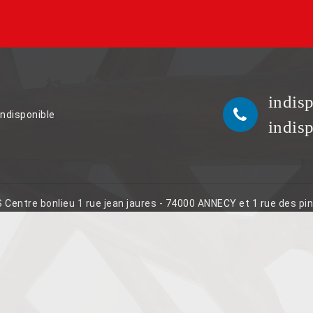
indis
indisponible
indis
S Centre bonlieu 1 rue jean jaures - 74000 ANNECY et 1 rue des p