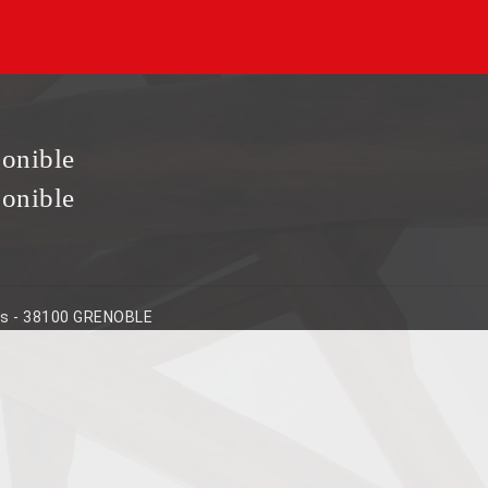
ponible
ponible
ins - 38100 GRENOBLE