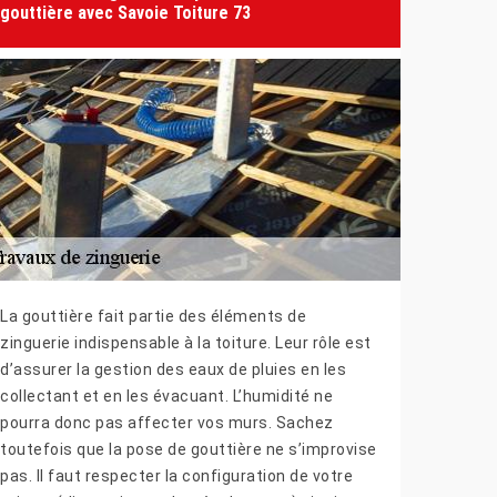
gouttière avec Savoie Toiture 73
La gouttière fait partie des éléments de
zinguerie indispensable à la toiture. Leur rôle est
d’assurer la gestion des eaux de pluies en les
collectant et en les évacuant. L’humidité ne
pourra donc pas affecter vos murs. Sachez
toutefois que la pose de gouttière ne s’improvise
pas. Il faut respecter la configuration de votre