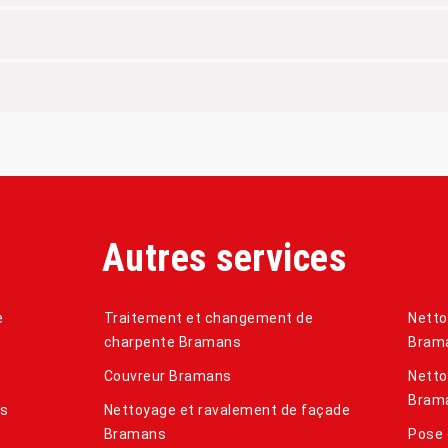
Autres services
e
Traitement et changement de
Netto
charpente Bramans
Bram
Couvreur Bramans
Netto
Bram
ns
Nettoyage et ravalement de façade
Bramans
Pose 