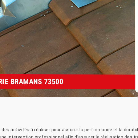
RIE BRAMANS 73500
des activités à réaliser pour assurer la performance et la durabil
’une intervention professionnel afin d’assurer la réalisation des tr