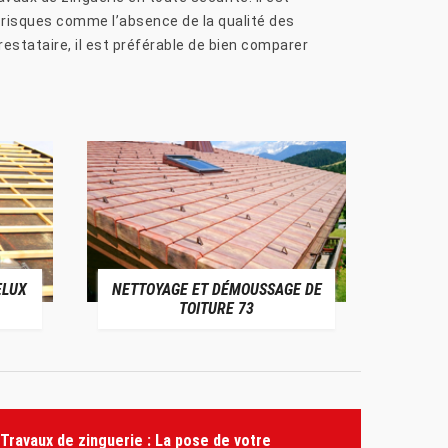
ns risques comme l’absence de la qualité des
estataire, il est préférable de bien comparer
ELUX
NETTOYAGE ET DÉMOUSSAGE DE
NE
TOITURE 73
Travaux de zinguerie : La pose de votre