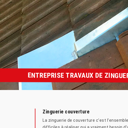
ENTREPRISE TRAVAUX DE ZINGUE
Zinguerie couverture
La zinguerie de couverture c’est l’ensemble 
difficiles à réaliser qui a vraiment besoin d