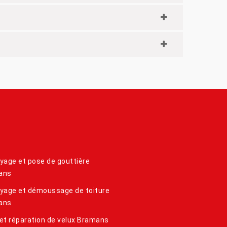
yage et pose de gouttière
ans
yage et démoussage de toiture
ans
et réparation de velux Bramans