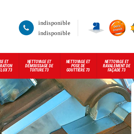
indisponible
indisponible
SE ET
NETTOYAGE ET
NETTOYAGE ET
NETTOYAGE ET
RATION
DÉMOUSSAGE DE
POSE DE
RAVALEMENT DE
ELUX 73
TOITURE 73
GOUTTIÈRE 73
FAÇADE 73