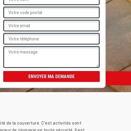
ité de la couverture. C’est activités sont
avaux de zinguerie en toute sécurité. Il est