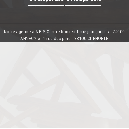
Notre agence à A.B.S Centre bonlieu 1 rue jean jaures - 74000
ANNECY et 1 rue des pins - 38100 GRENOBLE