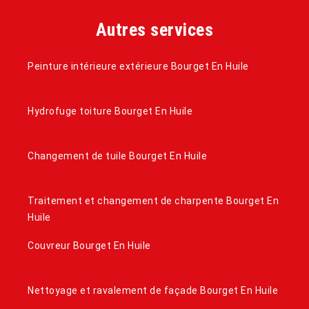
Autres services
Peinture intérieure extérieure Bourget En Huile
Hydrofuge toiture Bourget En Huile
Changement de tuile Bourget En Huile
Traitement et changement de charpente Bourget En
Huile
Couvreur Bourget En Huile
Nettoyage et ravalement de façade Bourget En Huile