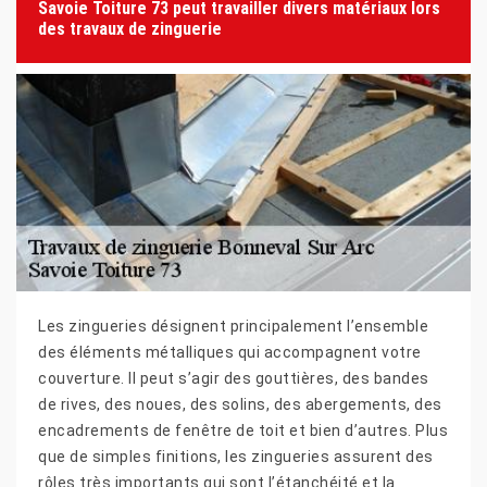
Savoie Toiture 73 peut travailler divers matériaux lors
des travaux de zinguerie
Les zingueries désignent principalement l’ensemble
des éléments métalliques qui accompagnent votre
couverture. Il peut s’agir des gouttières, des bandes
de rives, des noues, des solins, des abergements, des
encadrements de fenêtre de toit et bien d’autres. Plus
que de simples finitions, les zingueries assurent des
rôles très importants qui sont l’étanchéité et la