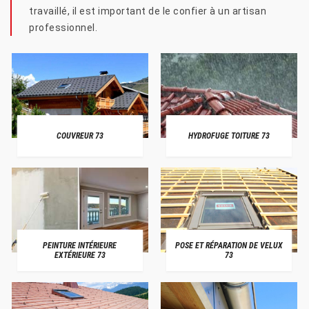
travaillé, il est important de le confier à un artisan
professionnel.
COUVREUR 73
HYDROFUGE TOITURE 73
PEINTURE INTÉRIEURE
POSE ET RÉPARATION DE VELUX
EXTÉRIEURE 73
73