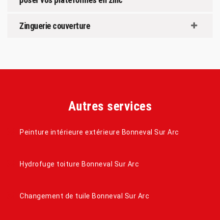
Zinguerie couverture
Autres services
Peinture intérieure extérieure Bonneval Sur Arc
Hydrofuge toiture Bonneval Sur Arc
Changement de tuile Bonneval Sur Arc