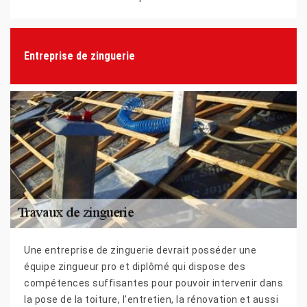
Entreprise de zinguerie
Une entreprise de zinguerie devrait posséder une
équipe zingueur pro et diplômé qui dispose des
compétences suffisantes pour pouvoir intervenir dans
la pose de la toiture, l’entretien, la rénovation et aussi