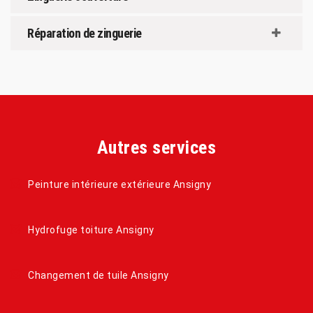
Réparation de zinguerie
Autres services
Peinture intérieure extérieure Ansigny
Hydrofuge toiture Ansigny
Changement de tuile Ansigny