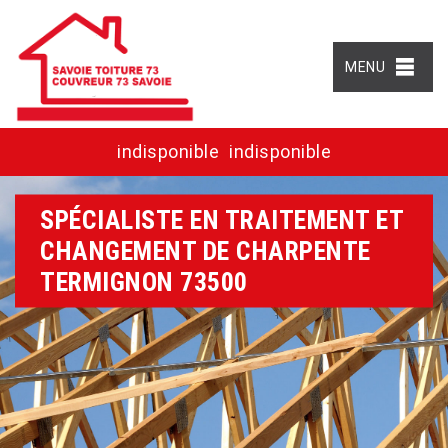
MENU
indisponible
indisponible
SPÉCIALISTE EN TRAITEMENT ET
CHANGEMENT DE CHARPENTE
TERMIGNON 73500