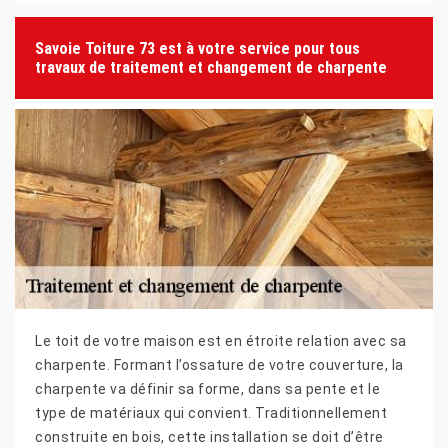
Savoie Toiture 73 est à votre service pour tous
travaux de traitement et changement de charpente
Le toit de votre maison est en étroite relation avec sa
charpente. Formant l’ossature de votre couverture, la
charpente va définir sa forme, dans sa pente et le
type de matériaux qui convient. Traditionnellement
construite en bois, cette installation se doit d’être