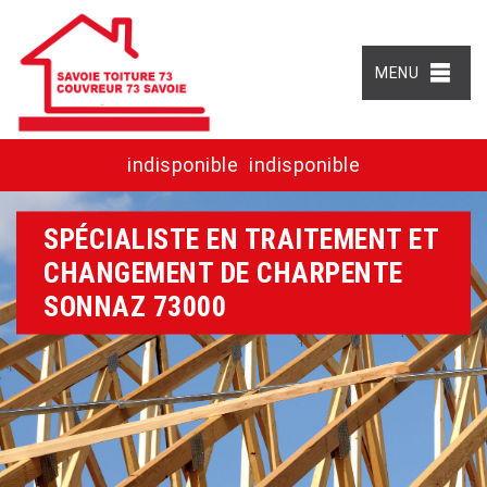
MENU
indisponible
indisponible
SPÉCIALISTE EN TRAITEMENT ET
CHANGEMENT DE CHARPENTE
SONNAZ 73000