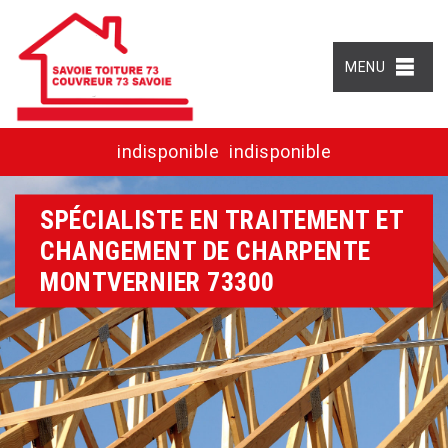
MENU
indisponible
indisponible
SPÉCIALISTE EN TRAITEMENT ET
CHANGEMENT DE CHARPENTE
MONTVERNIER 73300