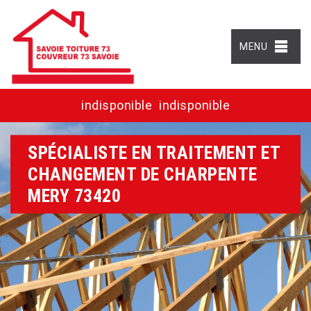
MENU
indisponible
indisponible
SPÉCIALISTE EN TRAITEMENT ET
CHANGEMENT DE CHARPENTE
MERY 73420