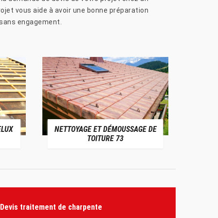
rojet vous aide à avoir une bonne préparation
et sans engagement.
ELUX
NETTOYAGE ET DÉMOUSSAGE DE
NE
TOITURE 73
Devis traitement de charpente