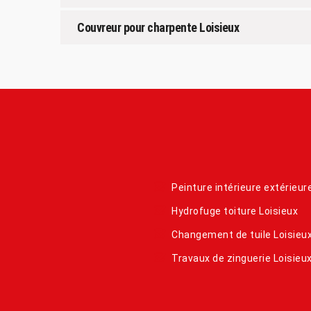
Couvreur pour charpente Loisieux
Peinture intérieure extérieur
Hydrofuge toiture Loisieux
Changement de tuile Loisieu
Travaux de zinguerie Loisieu