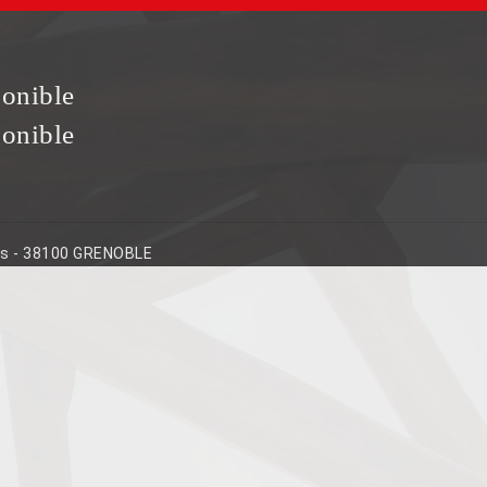
ponible
ponible
ins - 38100 GRENOBLE