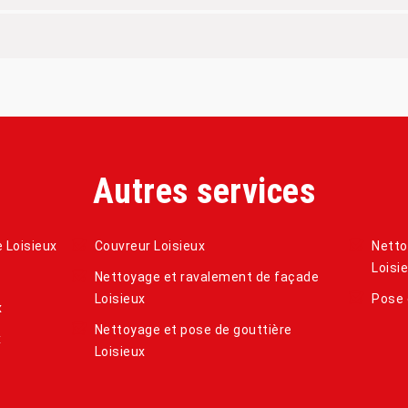
Autres services
e Loisieux
Couvreur Loisieux
Netto
Loisi
Nettoyage et ravalement de façade
Loisieux
Pose 
x
Nettoyage et pose de gouttière
x
Loisieux