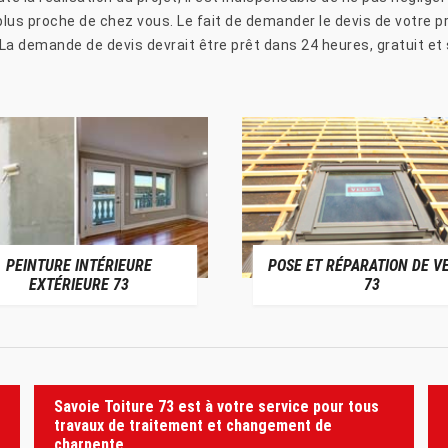
lus proche de chez vous. Le fait de demander le devis de votre p
. La demande de devis devrait être prêt dans 24 heures, gratuit 
PEINTURE INTÉRIEURE
POSE ET RÉPARATION DE V
EXTÉRIEURE 73
73
Savoie Toiture 73 est à votre service pour tous
travaux de traitement et changement de
charpente