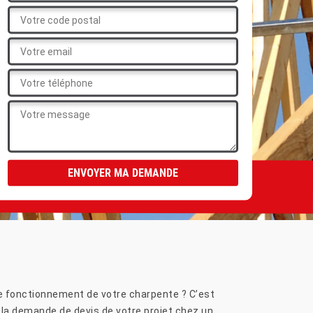
de fonctionnement de votre charpente ? C’est
r la demande de devis de votre projet chez un