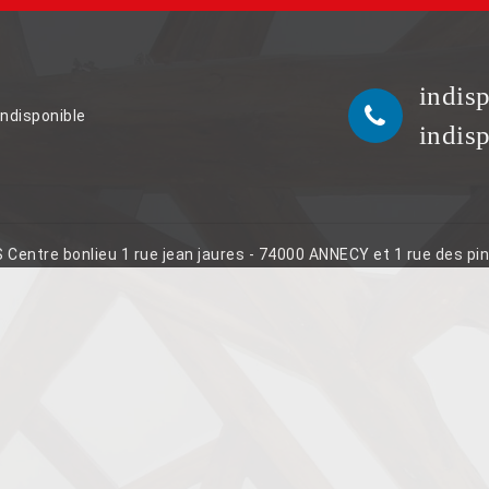
indis
indisponible
indis
S Centre bonlieu 1 rue jean jaures - 74000 ANNECY et 1 rue des p