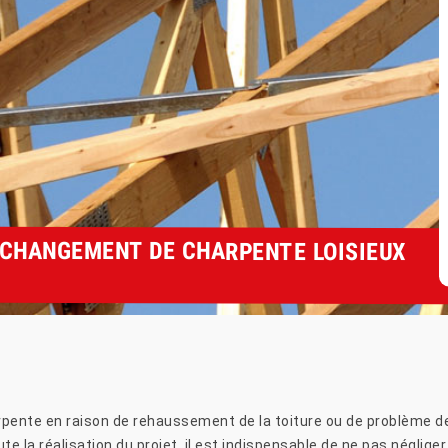
 CHANGEMENT DE CHARPENTE LOISIEUX
arpente en raison de rehaussement de la toiture ou de problème 
e la réalisation du projet, il est indispensable de ne pas néglige