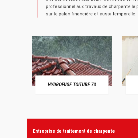
professionnel aux travaux de charpente le p
sur le palan financière et aussi temporelle
HYDROFUGE TOITURE 73
Entreprise de traitement de charpente