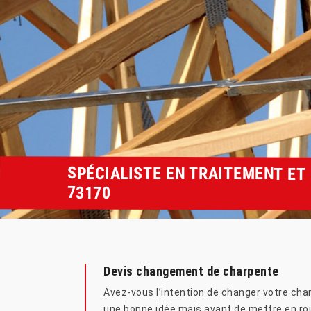
SPÉCIALISTE EN TRAITEMENT ET
73170
Devis changement de charpente
Avez-vous l’intention de changer votre ch
une bonne idée mais avant de mettre en rout