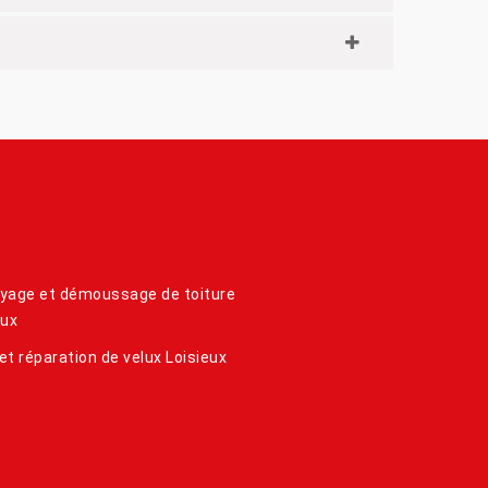
yage et démoussage de toiture
eux
et réparation de velux Loisieux