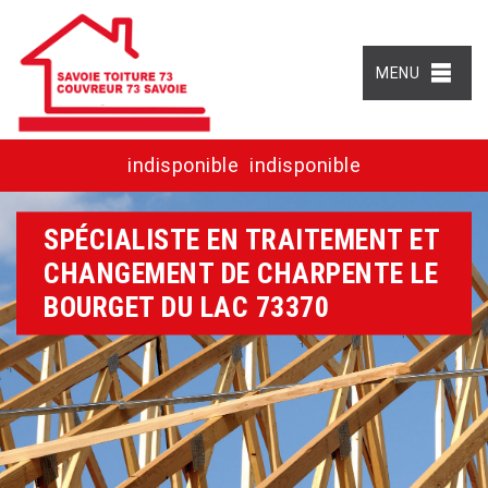
MENU
indisponible
indisponible
SPÉCIALISTE EN TRAITEMENT ET
CHANGEMENT DE CHARPENTE LE
BOURGET DU LAC 73370