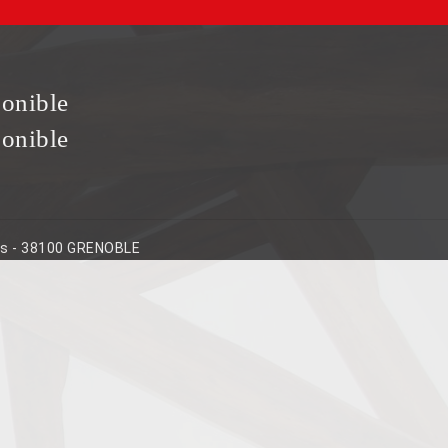
ponible
ponible
ins - 38100 GRENOBLE