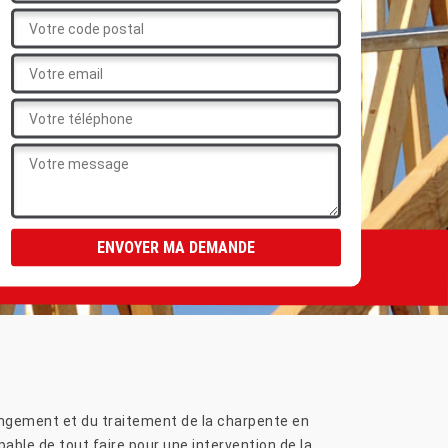
angement et du traitement de la charpente en
pable de tout faire pour une intervention de la