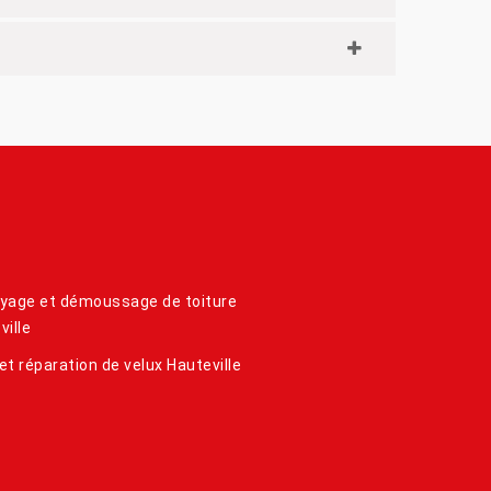
yage et démoussage de toiture
ville
et réparation de velux Hauteville