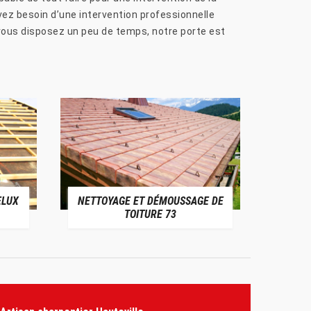
z besoin d’une intervention professionnelle
vous disposez un peu de temps, notre porte est
ELUX
NETTOYAGE ET DÉMOUSSAGE DE
NE
TOITURE 73