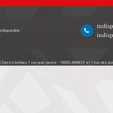
indis
indisponible
indis
S Centre bonlieu 1 rue jean jaures - 74000 ANNECY et 1 rue des p