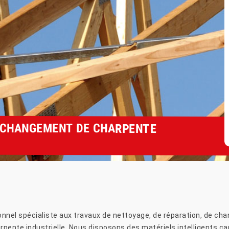
T CHANGEMENT DE CHARPENTE
onnel spécialiste aux travaux de nettoyage, de réparation, de ch
harpente industrielle. Nous disposons des matériels intelligents ca