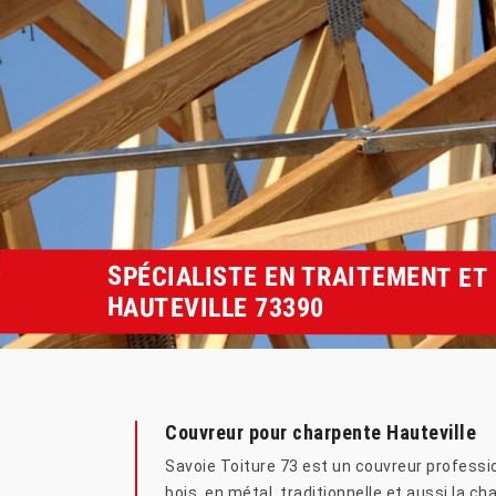
SPÉCIALISTE EN TRAITEMENT E
HAUTEVILLE 73390
Couvreur pour charpente Hauteville
Savoie Toiture 73 est un couvreur professi
bois, en métal, traditionnelle et aussi la c