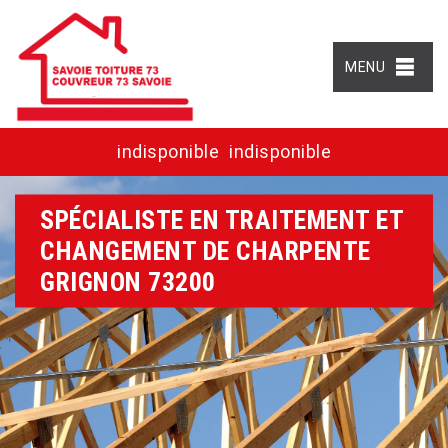
MENU
indisponible
indisponible
SPÉCIALISTE EN TRAITEMENT ET
CHANGEMENT DE CHARPENTE
GRIGNON 73200