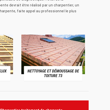
ente devrait être réalisé par un charpentier, un
harpente, faite appel au professionnel le plus
ELUX
NETTOYAGE ET DÉMOUSSAGE DE
NE
TOITURE 73