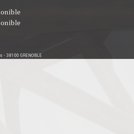
ponible
ponible
ins - 38100 GRENOBLE