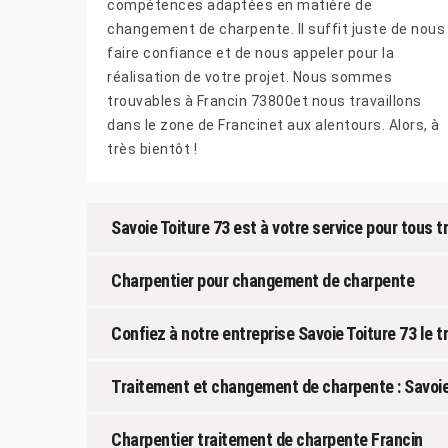
compétences adaptées en matière de
changement de charpente. Il suffit juste de nous
faire confiance et de nous appeler pour la
réalisation de votre projet. Nous sommes
trouvables à Francin 73800et nous travaillons
dans le zone de Francinet aux alentours. Alors, à
très bientôt !
Savoie Toiture 73 est à votre service pour tous
Charpentier pour changement de charpente
Confiez à notre entreprise Savoie Toiture 73 le 
Traitement et changement de charpente : Savoie 
Charpentier traitement de charpente Francin