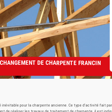
T CHANGEMENT DE CHARPENTE FRANCIN
inévitable pour la charpente ancienne. Ce type d’activité fait par
t de réaliser les travaux de traitement de charpente, il est indis