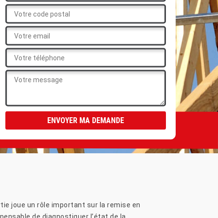
tie joue un rôle important sur la remise en
pensable de diagnostiquer l’état de la