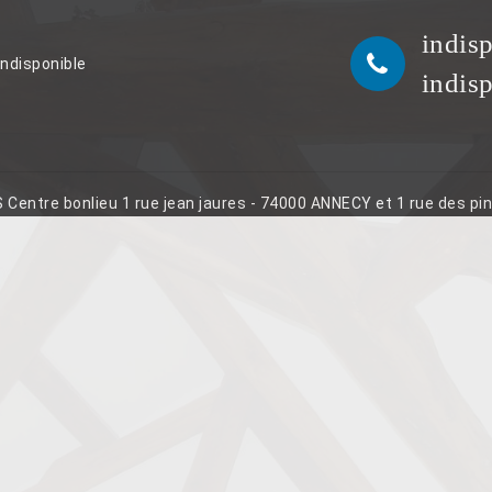
indis
indisponible
indis
S Centre bonlieu 1 rue jean jaures - 74000 ANNECY et 1 rue des p