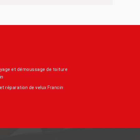
yage et démoussage de toiture
in
et réparation de velux Francin