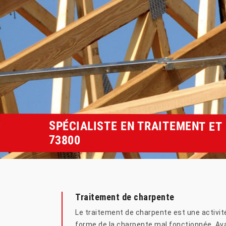
SPÉCIALISTE EN TRAITEMENT E
73800
Traitement de charpente
Le traitement de charpente est une activité 
forme de la charpente mal fonctionnée. Avan