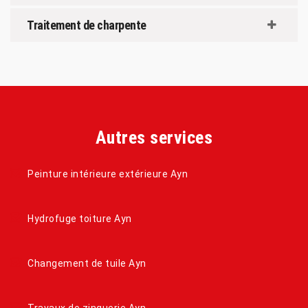
Traitement de charpente
Autres services
Peinture intérieure extérieure Ayn
Hydrofuge toiture Ayn
Changement de tuile Ayn
Travaux de zinguerie Ayn