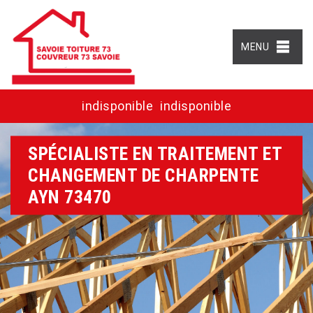
MENU
indisponible
indisponible
SPÉCIALISTE EN TRAITEMENT ET
CHANGEMENT DE CHARPENTE
AYN 73470