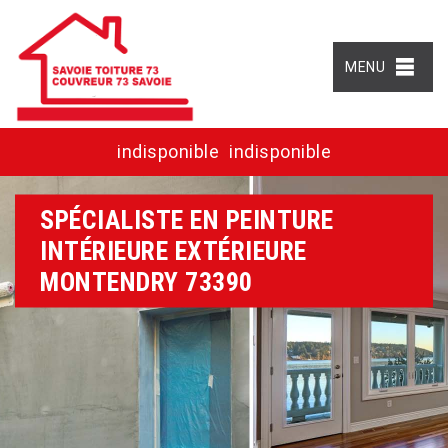
MENU
indisponible
indisponible
SPÉCIALISTE EN PEINTURE
INTÉRIEURE EXTÉRIEURE
MONTENDRY 73390