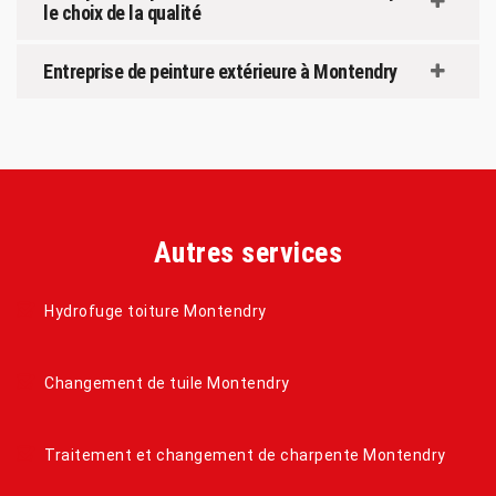
le choix de la qualité
Entreprise de peinture extérieure à Montendry
Autres services
Hydrofuge toiture Montendry
Changement de tuile Montendry
Traitement et changement de charpente Montendry