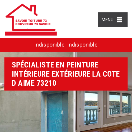
MENU
indisponible
indisponible
SPÉCIALISTE EN PEINTURE
INTÉRIEURE EXTÉRIEURE LA COTE
D AIME 73210