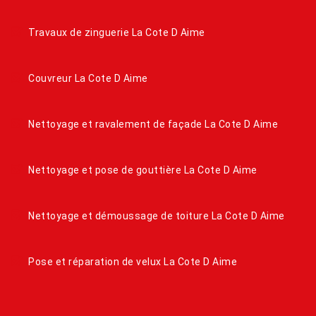
Travaux de zinguerie La Cote D Aime
Couvreur La Cote D Aime
Nettoyage et ravalement de façade La Cote D Aime
Nettoyage et pose de gouttière La Cote D Aime
Nettoyage et démoussage de toiture La Cote D Aime
Pose et réparation de velux La Cote D Aime