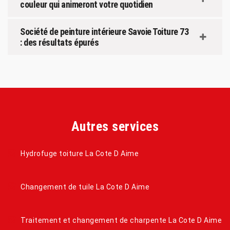
couleur qui animeront votre quotidien
Société de peinture intérieure Savoie Toiture 73
: des résultats épurés
Autres services
Hydrofuge toiture La Cote D Aime
Changement de tuile La Cote D Aime
Traitement et changement de charpente La Cote D Aime