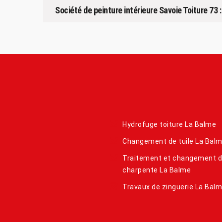
Société de peinture intérieure Savoie Toiture 73 
Hydrofuge toiture La Balme
Changement de tuile La Bal
Traitement et changement 
charpente La Balme
Travaux de zinguerie La Bal