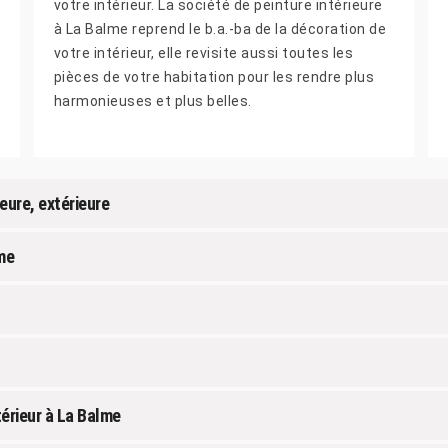
votre intérieur. La société de peinture intérieure
à La Balme reprend le b.a.-ba de la décoration de
votre intérieur, elle revisite aussi toutes les
pièces de votre habitation pour les rendre plus
harmonieuses et plus belles.
eure, extérieure
me
térieur à La Balme