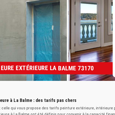
IEURE EXTÉRIEURE LA BALME 73170
ieure à La Balme : des tarifs pas chers
celle qui vous propose des tarifs peinture extérieure, intérieure 
rieure à La Balme ont été définis pour convenir à la capacité finan