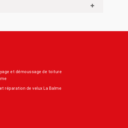
yage et démoussage de toiture
lme
et réparation de velux La Balme