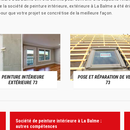
 de la société de peinture intérieure, extérieure à La Balme a été 
pour que votre projet se concrétise de la meilleure façon.
PEINTURE INTÉRIEURE
POSE ET RÉPARATION DE V
EXTÉRIEURE 73
73
Société de peinture intérieure à La Balme :
autres compétences