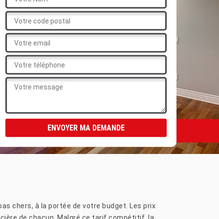
pas chers, à la portée de votre budget. Les prix
cière de chacun. Malgré ce tarif compétitif, la