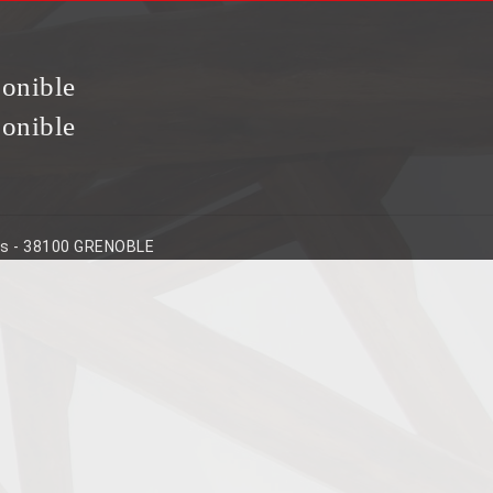
ponible
ponible
ins - 38100 GRENOBLE