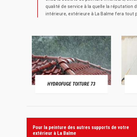
qualité de service à la quelle la réputation
intérieure, extérieure à La Balme fera tout 
HYDROFUGE TOITURE 73
Pour la peinture des autres supports de votre
extérieur à La Balme