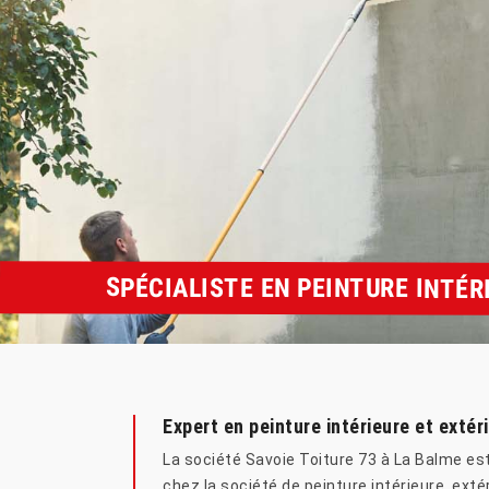
SPÉCIALISTE EN PEINTURE INTÉR
Expert en peinture intérieure et extér
La société Savoie Toiture 73 à La Balme est 
chez la société de peinture intérieure, exté