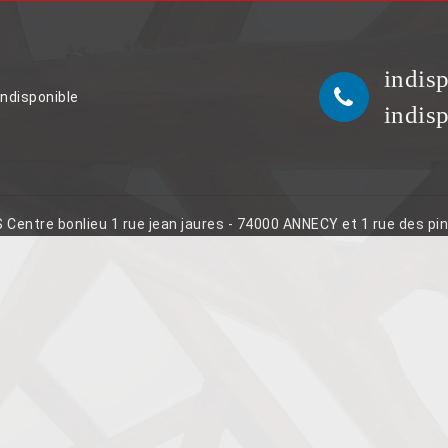
indis
indisponible
indis
S Centre bonlieu 1 rue jean jaures - 74000 ANNECY et 1 rue des p